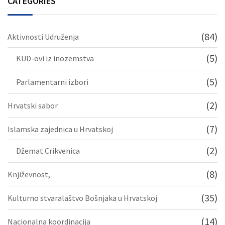
CATEGORIES
(84)
Aktivnosti Udruženja
(5)
KUD-ovi iz inozemstva
(5)
Parlamentarni izbori
(2)
Hrvatski sabor
(7)
Islamska zajednica u Hrvatskoj
(2)
Džemat Crikvenica
(8)
Književnost,
(35)
Kulturno stvaralaštvo Bošnjaka u Hrvatskoj
(14)
Nacionalna koordinacija