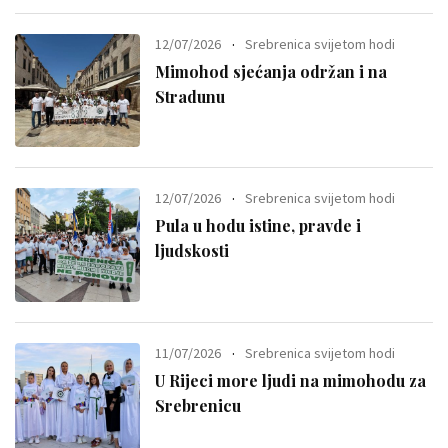
12/07/2026
Srebrenica svijetom hodi
Mimohod sjećanja održan i na
Stradunu
12/07/2026
Srebrenica svijetom hodi
Pula u hodu istine, pravde i
ljudskosti
11/07/2026
Srebrenica svijetom hodi
U Rijeci more ljudi na mimohodu za
Srebrenicu