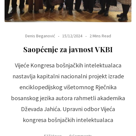
Denis Beganović
15/12/2024
2 Mins Read
Saopćenje za javnost VKBI
Vijeće Kongresa bošnjačkih intelektualaca
nastavlja kapitalni nacionalni projekt izrade
enciklopedijskog višetomnog Rječnika
bosanskog jezika autora rahmetli akademika
Dževada Jahića. Upravni odbor Vijeća
kongresa bošnjačkih intelektualaca