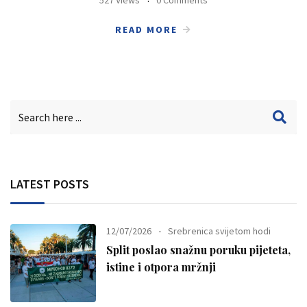
527 Views
0 Comments
READ MORE
LATEST POSTS
12/07/2026
Srebrenica svijetom hodi
Split poslao snažnu poruku pijeteta,
istine i otpora mržnji