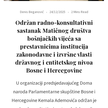
Denis Beganović
24/12/2025
2 Mins Read
Održan radno-konsultativni
sastanak Matičnog društva
bošnjačkih vijeća sa
prestavnicima institucija
zakonodavne i izvršne vlasti
državnog i entitetskog nivoa
Bosne i Hercegovine
U organizaciji predsjedavajućeg Doma
naroda Parlamentarne skupštine Bosne i
Hercegovine Kemala Ademovića održan je