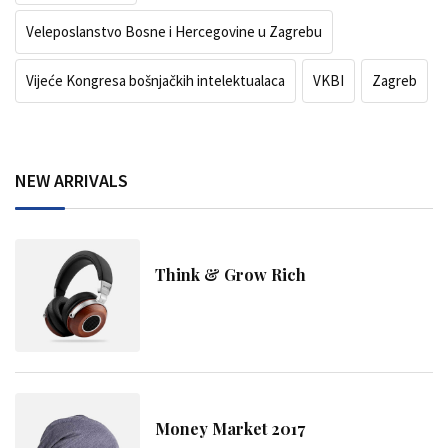
Veleposlanstvo Bosne i Hercegovine u Zagrebu
Vijeće Kongresa bošnjačkih intelektualaca
VKBI
Zagreb
NEW ARRIVALS
Think & Grow Rich
Money Market 2017