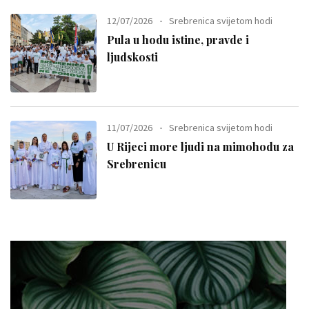
12/07/2026
Srebrenica svijetom hodi
Pula u hodu istine, pravde i
ljudskosti
11/07/2026
Srebrenica svijetom hodi
U Rijeci more ljudi na mimohodu za
Srebrenicu