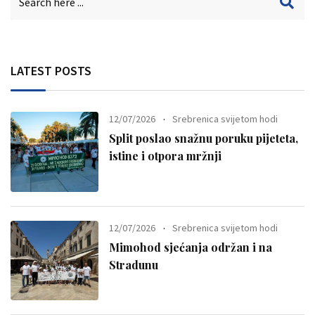
LATEST POSTS
12/07/2026
Srebrenica svijetom hodi
Split poslao snažnu poruku pijeteta,
istine i otpora mržnji
12/07/2026
Srebrenica svijetom hodi
Mimohod sjećanja održan i na
Stradunu