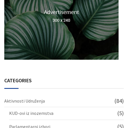
CATEGORIES
(84)
Aktivnosti Udruženja
(5)
KUD-ovi iz inozemstva
(5)
Parlamentarni izbori