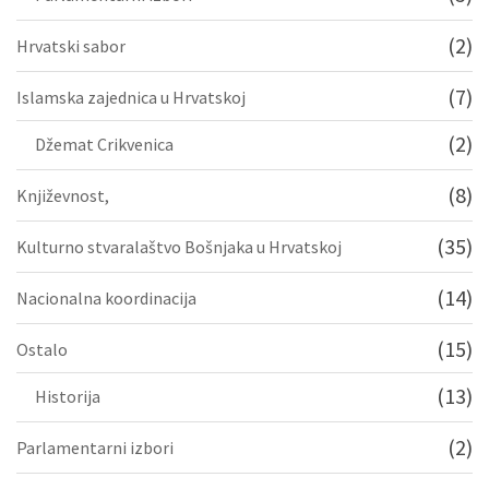
(2)
Hrvatski sabor
(7)
Islamska zajednica u Hrvatskoj
(2)
Džemat Crikvenica
(8)
Književnost,
(35)
Kulturno stvaralaštvo Bošnjaka u Hrvatskoj
(14)
Nacionalna koordinacija
(15)
Ostalo
(13)
Historija
(2)
Parlamentarni izbori