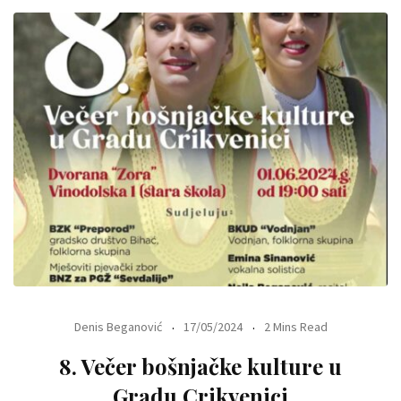
Denis Beganović
17/05/2024
2 Mins Read
8. Večer bošnjačke kulture u
Gradu Crikvenici