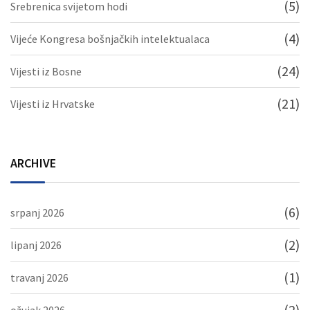
(5)
Srebrenica svijetom hodi
(4)
Vijeće Kongresa bošnjačkih intelektualaca
(24)
Vijesti iz Bosne
(21)
Vijesti iz Hrvatske
ARCHIVE
(6)
srpanj 2026
(2)
lipanj 2026
(1)
travanj 2026
(2)
ožujak 2026