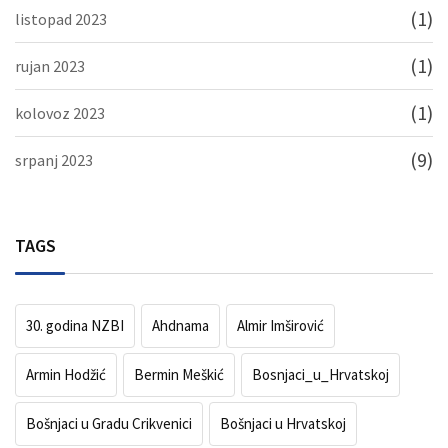
(1)
listopad 2023
(1)
rujan 2023
(1)
kolovoz 2023
(9)
srpanj 2023
TAGS
30. godina NZBI
Ahdnama
Almir Imširović
Armin Hodžić
Bermin Meškić
Bosnjaci_u_Hrvatskoj
Bošnjaci u Gradu Crikvenici
Bošnjaci u Hrvatskoj