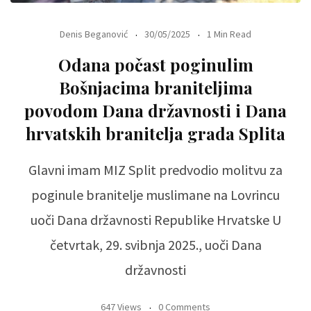
Denis Beganović
30/05/2025
1 Min Read
Odana počast poginulim
Bošnjacima braniteljima
povodom Dana državnosti i Dana
hrvatskih branitelja grada Splita
Glavni imam MIZ Split predvodio molitvu za
poginule branitelje muslimane na Lovrincu
uoči Dana državnosti Republike Hrvatske U
četvrtak, 29. svibnja 2025., uoči Dana
državnosti
647 Views
0 Comments