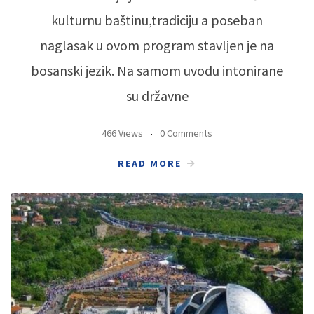
kulturnu baštinu,tradiciju a poseban
naglasak u ovom program stavljen je na
bosanski jezik. Na samom uvodu intonirane
su državne
466 Views
0 Comments
READ MORE