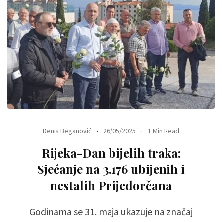
Denis Beganović
26/05/2025
1 Min Read
Rijeka-Dan bijelih traka:
Sjećanje na 3.176 ubijenih i
nestalih Prijedorčana
Godinama se 31. maja ukazuje na značaj