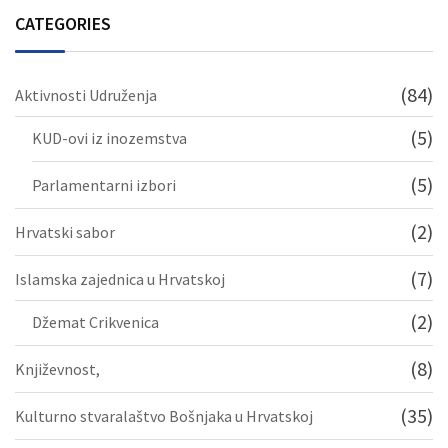
CATEGORIES
(84)
Aktivnosti Udruženja
(5)
KUD-ovi iz inozemstva
(5)
Parlamentarni izbori
(2)
Hrvatski sabor
(7)
Islamska zajednica u Hrvatskoj
(2)
Džemat Crikvenica
(8)
Književnost,
(35)
Kulturno stvaralaštvo Bošnjaka u Hrvatskoj