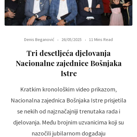
Denis Beganović
26/05/2025
11 Mins Read
Tri desetljeća djelovanja
Nacionalne zajednice Bošnjaka
Istre
Kratkim kronološkim video prikazom,
Nacionalna zajednica Bošnjaka Istre prisjetila
se nekih od najznačajniji trenutaka rada i
djelovanja. Među brojnim uzvanicima koji su
nazočili jubilarnom događaju