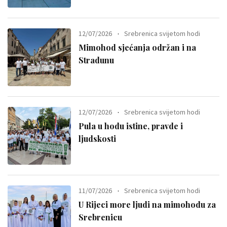
12/07/2026
Srebrenica svijetom hodi
Mimohod sjećanja održan i na
Stradunu
12/07/2026
Srebrenica svijetom hodi
Pula u hodu istine, pravde i
ljudskosti
11/07/2026
Srebrenica svijetom hodi
U Rijeci more ljudi na mimohodu za
Srebrenicu