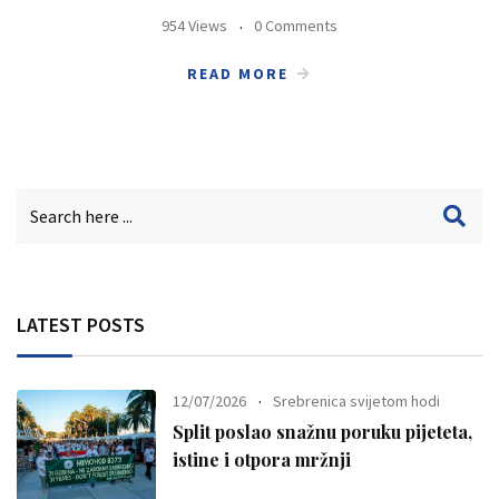
954 Views
0 Comments
READ MORE
LATEST POSTS
12/07/2026
Srebrenica svijetom hodi
Split poslao snažnu poruku pijeteta,
istine i otpora mržnji