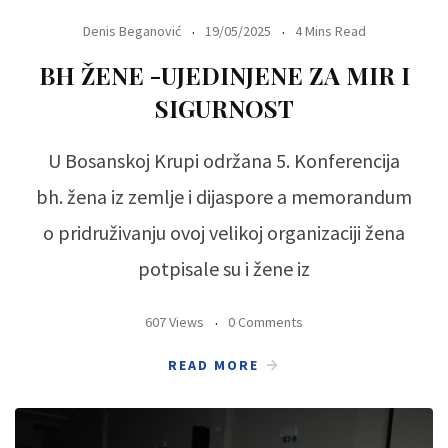
Denis Beganović
19/05/2025
4 Mins Read
BH ŽENE -UJEDINJENE ZA MIR I
SIGURNOST
U Bosanskoj Krupi održana 5. Konferencija
bh. žena iz zemlje i dijaspore a memorandum
o pridruživanju ovoj velikoj organizaciji žena
potpisale su i žene iz
607 Views
0 Comments
READ MORE