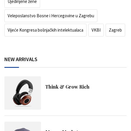
Ujedinjene žene
Veleposlanstvo Bosne i Hercegovine u Zagrebu
Vijeće Kongresa bošnjačkih intelektualaca
VKBI
Zagreb
NEW ARRIVALS
Think & Grow Rich