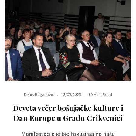
Denis Beganović
18/05/2025
10 Mins Read
Deveta večer bošnjačke kulture i
Dan Europe u Gradu Crikvenici
Manifestacija je bio fokusiraa na našu