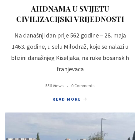
AHDNAMA U SVIJETU
CIVILIZACIJSKI VRIJEDNOSTI
Na današnji dan prije 562 godine – 28. maja
1463. godine, u selu Milodraž, koje se nalazi u
blizini današnjeg Kiseljaka, na ruke bosanskih
franjevaca
556 Views
0 Comments
READ MORE