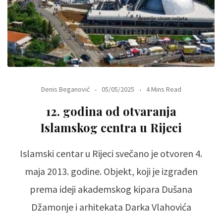
Denis Beganović
05/05/2025
4 Mins Read
12. godina od otvaranja
Islamskog centra u Rijeci
Islamski centar u Rijeci svečano je otvoren 4.
maja 2013. godine. Objekt, koji je izgrađen
prema ideji akademskog kipara Dušana
Džamonje i arhitekata Darka Vlahovića