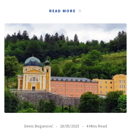
READ MORE
Denis Beganović
28/05/2025
4 Mins Read