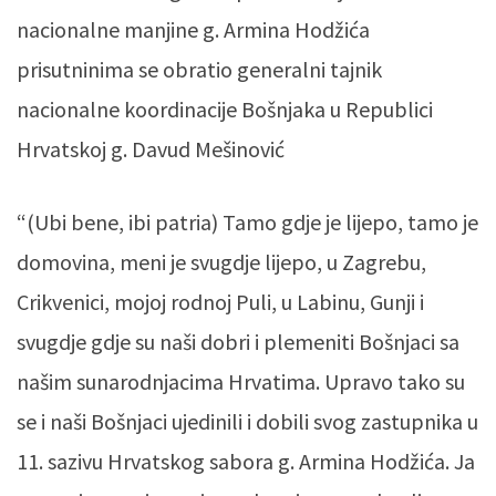
nacionalne manjine g. Armina Hodžića
prisutninima se obratio generalni tajnik
nacionalne koordinacije Bošnjaka u Republici
Hrvatskoj g. Davud Mešinović
“(Ubi bene, ibi patria) Tamo gdje je lijepo, tamo je
domovina, meni je svugdje lijepo, u Zagrebu,
Crikvenici, mojoj rodnoj Puli, u Labinu, Gunji i
svugdje gdje su naši dobri i plemeniti Bošnjaci sa
našim sunarodnjacima Hrvatima. Upravo tako su
se i naši Bošnjaci ujedinili i dobili svog zastupnika u
11. sazivu Hrvatskog sabora g. Armina Hodžića. Ja