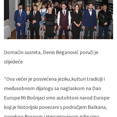
Domaćin susreta, Denis Beganović poruči je
slijedeće
“Ova večer je posvećena jeziku,kulturi tradiciji i
međusobnom dijalogu sa naglaskom na Dan
Europe.Mi Bošnjaci smo autohtoni narod Europe
koji je historijski povezani s područjem Balkana,
posebno Bosnom i Hercegovinom gdje smo