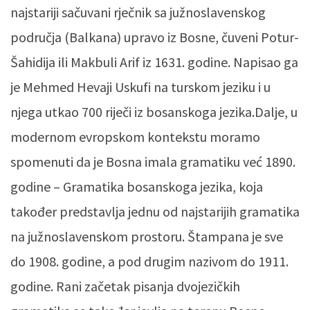
najstariji sačuvani rječnik sa južnoslavenskog
područja (Balkana) upravo iz Bosne, čuveni Potur-
Šahidija ili Makbuli Arif iz 1631. godine. Napisao ga
je Mehmed Hevaji Uskufi na turskom jeziku i u
njega utkao 700 riječi iz bosanskoga jezika.Dalje, u
modernom evropskom kontekstu moramo
spomenuti da je Bosna imala gramatiku već 1890.
godine – Gramatika bosanskoga jezika, koja
također predstavlja jednu od najstarijih gramatika
na južnoslavenskom prostoru. Štampana je sve
do 1908. godine, a pod drugim nazivom do 1911.
godine. Rani začetak pisanja dvojezičkih