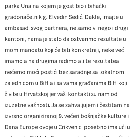
parka Una na kojem je gost bio i bihaćki
gradonačelnik g. Elvedin Sedić. Dakle, imajte u
ambasadi svog partnera, ne samo vi nego i drugi
kantoni, nama je stalo da ostvarimo rezultate u
mom mandatu koji će biti konkretniji, neke već
imamo a na drugima radimo ali te rezultatea
nećemo moći postići bez saradnje sa lokalnom
zajednicom u BiH a i sa vama građanima BiH koji
živite u Hrvatskoj jer vaši kontakti su nam od
izuzetne važnosti. Ja se zahvaljujem i čestitam na
izvrsno organiziranoj 9. večeri bošnjačke kulture i
Dana Europe ovdje u Crikvenici posebno imajući u