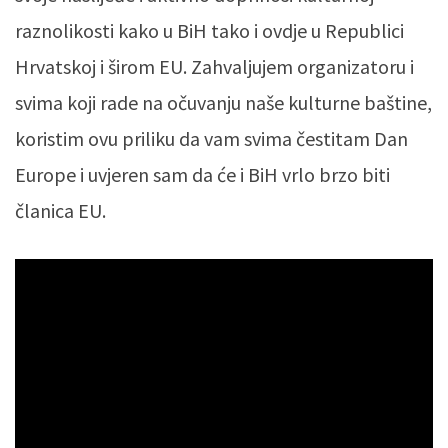
raznolikosti kako u BiH tako i ovdje u Republici
Hrvatskoj i širom EU. Zahvaljujem organizatoru i
svima koji rade na očuvanju naše kulturne baštine,
koristim ovu priliku da vam svima čestitam Dan
Europe i uvjeren sam da će i BiH vrlo brzo biti
članica EU.