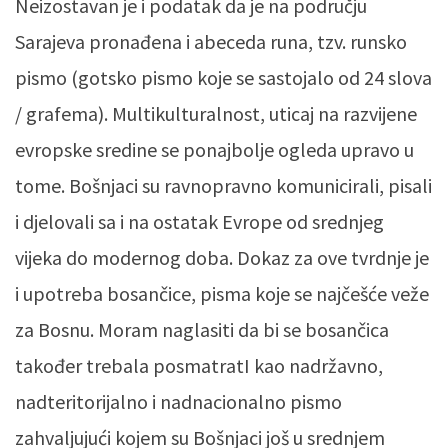
Neizostavan je i podatak da je na području
Sarajeva pronađena i abeceda runa, tzv. runsko
pismo (gotsko pismo koje se sastojalo od 24 slova
/ grafema). Multikulturalnost, uticaj na razvijene
evropske sredine se ponajbolje ogleda upravo u
tome. Bošnjaci su ravnopravno komunicirali, pisali
i djelovali sa i na ostatak Evrope od srednjeg
vijeka do modernog doba. Dokaz za ove tvrdnje je
i upotreba bosančice, pisma koje se najčešće veže
za Bosnu. Moram naglasiti da bi se bosančica
također trebala posmatratI kao nadržavno,
nadteritorijalno i nadnacionalno pismo
zahvaljujući kojem su Bošnjaci još u srednjem