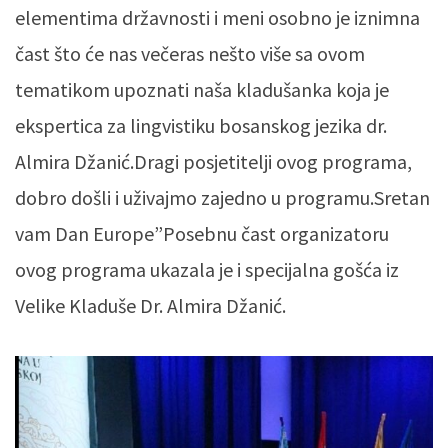
elementima državnosti i meni osobno je iznimna
čast što će nas večeras nešto više sa ovom
tematikom upoznati naša kladušanka koja je
ekspertica za lingvistiku bosanskog jezika dr.
Almira Džanić.Dragi posjetitelji ovog programa,
dobro došli i uživajmo zajedno u programu.Sretan
vam Dan Europe”Posebnu čast organizatoru
ovog programa ukazala je i specijalna gošća iz
Velike Kladuše Dr. Almira Džanić.