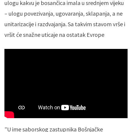
ulogu kakvu je bosančica imala u srednjem vijeku
– ulogu povezivanja, ugovaranja, sklapanja, a ne
unitarizacije i razdvajanja. Sa takvim stavom vrše i
vršit će snažne uticaje na ostatak Evrope
”U ime saborskog zastupnika Bošnjačke