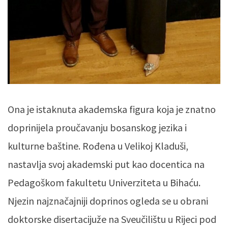
Ona je istaknuta akademska figura koja je znatno
doprinijela proučavanju bosanskog jezika i
kulturne baštine. Rođena u Velikoj Kladuši,
nastavlja svoj akademski put kao docentica na
Pedagoškom fakultetu Univerziteta u Bihaću.
Njezin najznačajniji doprinos ogleda se u obrani
doktorske disertacijuže na Sveučilištu u Rijeci pod