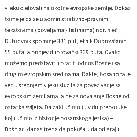
vijeku djelovali na okolne evropske zemlje. Dokaz
tome je da se u administrativno-pravnim
tekstovima (poveljama / listinama) npr. riječ
Dubrovnik spominje 381 put, etnik Dubrovčanin
55 puta, a pridjev dubrovački 369 puta. Ovako
možemo predstaviti i pratiti odnos Bosne i sa
drugim evropskim sredinama. Dakle, bosančica je
već u srednjem vijeku služila za povezivanje sa
evropskim zemljama, a ne za odvajanje Bosne od
ostatka svijeta. Da zaključimo (u vidu preporuke
koju učimo iz historije bosanskoga jezika) –
Bošnjaci danas treba da pokušaju da odigraju