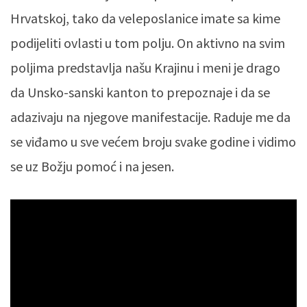
Hrvatskoj, tako da veleposlanice imate sa kime
podijeliti ovlasti u tom polju. On aktivno na svim
poljima predstavlja našu Krajinu i meni je drago
da Unsko-sanski kanton to prepoznaje i da se
adazivaju na njegove manifestacije. Raduje me da
se viđamo u sve većem broju svake godine i vidimo
se uz Božju pomoć i na jesen.