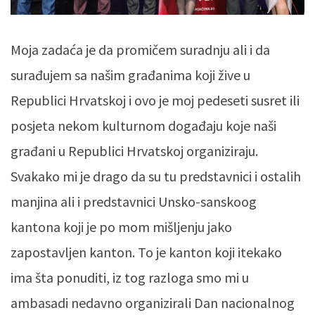
Moja zadaća je da promičem suradnju ali i da
surađujem sa našim građanima koji žive u
Republici Hrvatskoj i ovo je moj pedeseti susret ili
posjeta nekom kulturnom događaju koje naši
građani u Republici Hrvatskoj organiziraju.
Svakako mi je drago da su tu predstavnici i ostalih
manjina ali i predstavnici Unsko-sanskoog
kantona koji je po mom mišljenju jako
zapostavljen kanton. To je kanton koji itekako
ima šta ponuditi, iz tog razloga smo mi u
ambasadi nedavno organizirali Dan nacionalnog