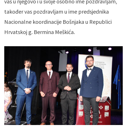
vas u njegovo i u svoje osobno ime pozdravljam,
također vas pozdravljam u ime predsjednika
Nacionalne koordinacije Bošnjaka u Republici
Hrvatskoj g. Bermina Meškića.