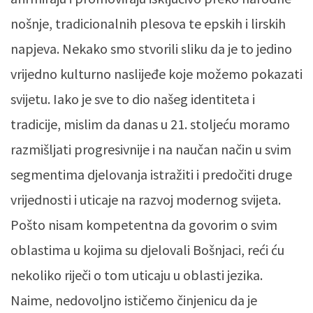
nošnje, tradicionalnih plesova te epskih i lirskih
napjeva. Nekako smo stvorili sliku da je to jedino
vrijedno kulturno naslijeđe koje možemo pokazati
svijetu. Iako je sve to dio našeg identiteta i
tradicije, mislim da danas u 21. stoljeću moramo
razmišljati progresivnije i na naučan način u svim
segmentima djelovanja istražiti i predočiti druge
vrijednosti i uticaje na razvoj modernog svijeta.
Pošto nisam kompetentna da govorim o svim
oblastima u kojima su djelovali Bošnjaci, reći ću
nekoliko riječi o tom uticaju u oblasti jezika.
Naime, nedovoljno ističemo činjenicu da je