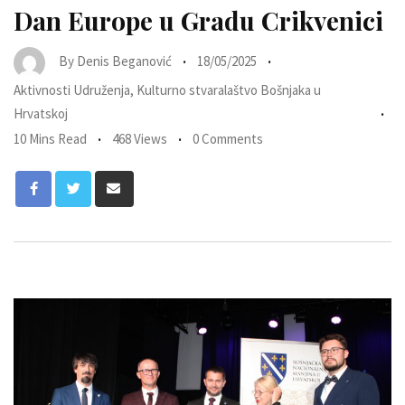
Dan Europe u Gradu Crikvenici
By
Denis Beganović
18/05/2025
Aktivnosti Udruženja
,
Kulturno stvaralaštvo Bošnjaka u
Hrvatskoj
10 Mins Read
468 Views
0 Comments