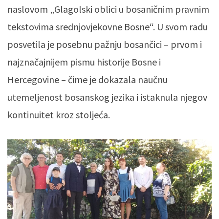
naslovom „Glagolski oblici u bosaničnim pravnim
tekstovima srednjovjekovne Bosne“. U svom radu
posvetila je posebnu pažnju bosančici – prvom i
najznačajnijem pismu historije Bosne i
Hercegovine – čime je dokazala naučnu
utemeljenost bosanskog jezika i istaknula njegov
kontinuitet kroz stoljeća.