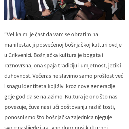
“Velika mi je čast da vam se obratim na
manifestaciji posvećenoj bošnjačkoj kulturi ovdje
u Crikvenici. Bošnjačka kultura je bogata i
raznovrsna, ona spaja tradiciju i umjetnost, jezik i
duhovnost. Večeras ne slavimo samo prošlost već
i snagu identiteta koji živi kroz nove generacije
gdje god da se nalazimo. Kultura je ono što nas
povezuje, čuva nas i uči poštovanju različitosti,
ponosni smo što bošnjačka zajednica njeguje
svoje naslijeđe i aktivno doprinosi kulturnoj