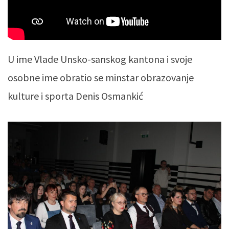
U ime Vlade Unsko-sanskog kantona i svoje
osobne ime obratio se minstar obrazovanje
kulture i sporta Denis Osmankić