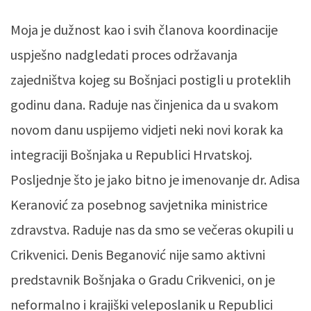
Moja je dužnost kao i svih članova koordinacije
uspješno nadgledati proces održavanja
zajedništva kojeg su Bošnjaci postigli u proteklih
godinu dana. Raduje nas činjenica da u svakom
novom danu uspijemo vidjeti neki novi korak ka
integraciji Bošnjaka u Republici Hrvatskoj.
Posljednje što je jako bitno je imenovanje dr. Adisa
Keranović za posebnog savjetnika ministrice
zdravstva. Raduje nas da smo se večeras okupili u
Crikvenici. Denis Beganović nije samo aktivni
predstavnik Bošnjaka o Gradu Crikvenici, on je
neformalno i krajiški veleposlanik u Republici