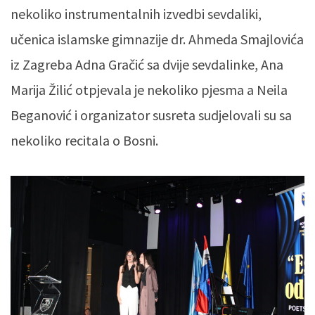
nekoliko instrumentalnih izvedbi sevdaliki,
učenica islamske gimnazije dr. Ahmeda Smajlovića
iz Zagreba Adna Gračić sa dvije sevdalinke, Ana
Marija Žilić otpjevala je nekoliko pjesma a Neila
Beganović i organizator susreta sudjelovali su sa
nekoliko recitala o Bosni.