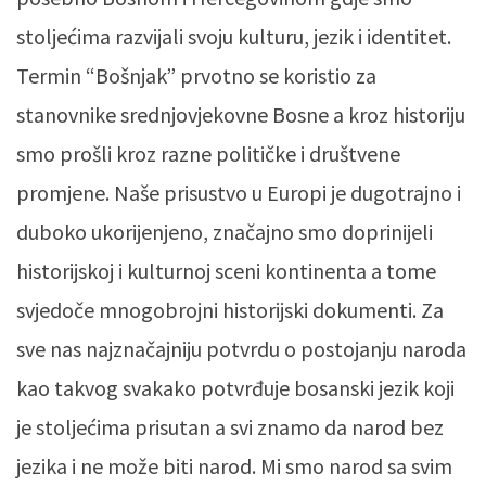
stoljećima razvijali svoju kulturu, jezik i identitet.
Termin “Bošnjak” prvotno se koristio za
stanovnike srednjovjekovne Bosne a kroz historiju
smo prošli kroz razne političke i društvene
promjene. Naše prisustvo u Europi je dugotrajno i
duboko ukorijenjeno, značajno smo doprinijeli
historijskoj i kulturnoj sceni kontinenta a tome
svjedoče mnogobrojni historijski dokumenti. Za
sve nas najznačajniju potvrdu o postojanju naroda
kao takvog svakako potvrđuje bosanski jezik koji
je stoljećima prisutan a svi znamo da narod bez
jezika i ne može biti narod. Mi smo narod sa svim