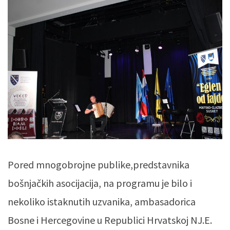
Pored mnogobrojne publike,predstavnika
bošnjačkih asocijacija, na programu je bilo i
nekoliko istaknutih uzvanika, ambasadorica
Bosne i Hercegovine u Republici Hrvatskoj NJ.E.