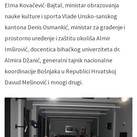
Elma Kovačević-Bajtal, ministar obrazovanja
nauke kulture i sporta Vlade Unsko-sanskog
kantona Denis Osmankić, ministar za građenje i
prostorno uređenje i zaštitu okoliša Almir
Imširović, docentica bihaćkog univerziteta dr.
Almira Džanić, generalni tajnik nacionalne
koordinacije Bošnjaka u Republici Hrvatskoj
Davud Mešinović i mnogi drugi.