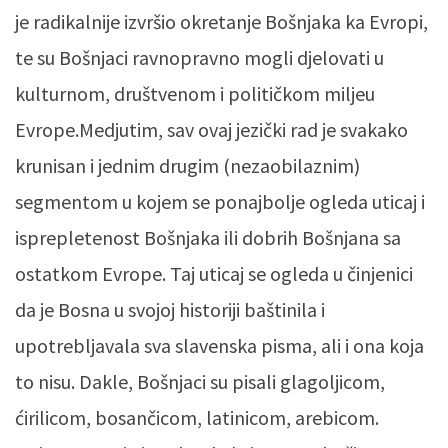
je radikalnije izvršio okretanje Bošnjaka ka Evropi,
te su Bošnjaci ravnopravno mogli djelovati u
kulturnom, društvenom i političkom miljeu
Evrope.Medjutim, sav ovaj jezički rad je svakako
krunisan i jednim drugim (nezaobilaznim)
segmentom u kojem se ponajbolje ogleda uticaj i
isprepletenost Bošnjaka ili dobrih Bošnjana sa
ostatkom Evrope. Taj uticaj se ogleda u činjenici
da je Bosna u svojoj historiji baštinila i
upotrebljavala sva slavenska pisma, ali i ona koja
to nisu. Dakle, Bošnjaci su pisali glagoljicom,
ćirilicom, bosančicom, latinicom, arebicom.