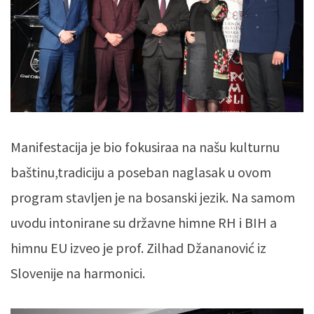
Manifestacija je bio fokusiraa na našu kulturnu
baštinu,tradiciju a poseban naglasak u ovom
program stavljen je na bosanski jezik. Na samom
uvodu intonirane su državne himne RH i BIH a
himnu EU izveo je prof. Zilhad Džananović iz
Slovenije na harmonici.