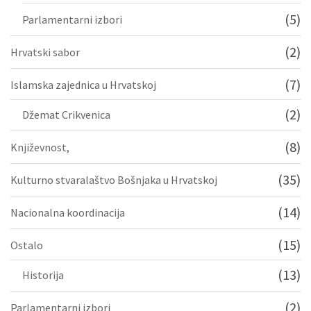
(5)
Parlamentarni izbori
(2)
Hrvatski sabor
(7)
Islamska zajednica u Hrvatskoj
(2)
Džemat Crikvenica
(8)
Književnost,
(35)
Kulturno stvaralaštvo Bošnjaka u Hrvatskoj
(14)
Nacionalna koordinacija
(15)
Ostalo
(13)
Historija
(2)
Parlamentarni izbori