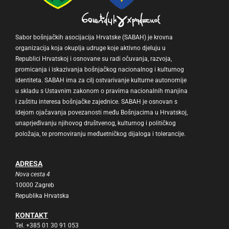
Sabor bošnjačkih asocijacija Hrvatske (SABAH) je krovna
organizacija koja okuplja udruge koje aktivno djeluju u
Republici Hrvatskoj i osnovane su radi očuvanja, razvoja,
promicanja i iskazivanja bošnjačkog nacionalnog i kulturnog
identiteta. SABAH ima za cilj ostvarivanje kulturne autonomije
u skladu s Ustavnim zakonom o pravima nacionalnih manjina
i zaštitu interesa bošnjačke zajednice. SABAH je osnovan s
idejom ojačavanja povezanosti među Bošnjacima u Hrvatskoj,
unaprjeđivanju njihovog društvenog, kulturnog i političkog
položaja, te promoviranju međuetničkog dijaloga i tolerancije.
ADRESA
Nova cesta 4
10000 Zagreb
Republika Hrvatska
KONTAKT
Tel. +385 01 30 91 053