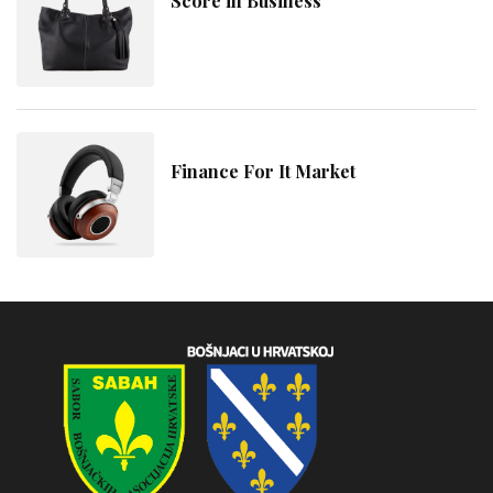
Score in Business
Finance For It Market