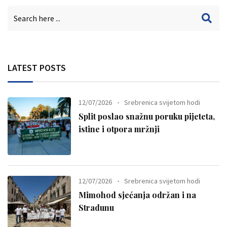
LATEST POSTS
12/07/2026
Srebrenica svijetom hodi
Split poslao snažnu poruku pijeteta,
istine i otpora mržnji
12/07/2026
Srebrenica svijetom hodi
Mimohod sjećanja održan i na
Stradunu