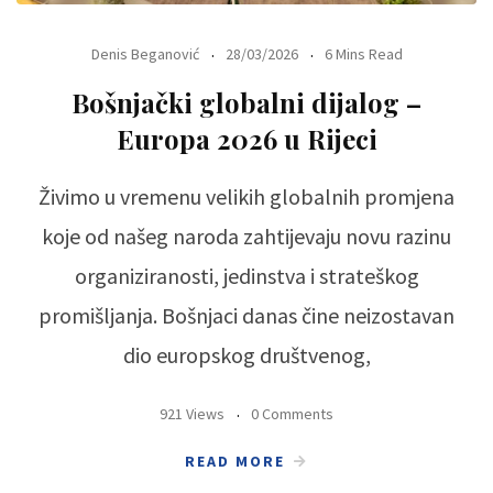
Denis Beganović
28/03/2026
6 Mins Read
Bošnjački globalni dijalog –
Europa 2026 u Rijeci
Živimo u vremenu velikih globalnih promjena
koje od našeg naroda zahtijevaju novu razinu
organiziranosti, jedinstva i strateškog
promišljanja. Bošnjaci danas čine neizostavan
dio europskog društvenog,
921 Views
0 Comments
READ MORE