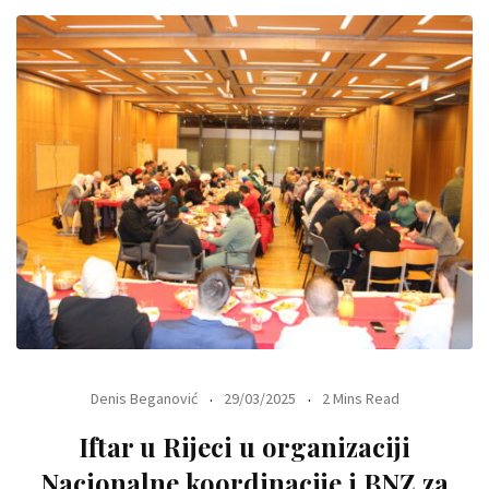
Denis Beganović
29/03/2025
2 Mins Read
Iftar u Rijeci u organizaciji
Nacionalne koordinacije i BNZ za