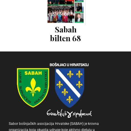
Sabah
bilten 68
Sabor bošnjačkih asocijacija Hrvatske (SABAH) je krovna
organizacija koja okuplja udruge koje aktivno djeluju u