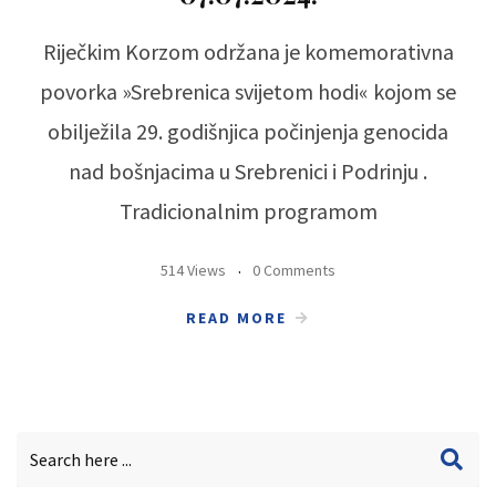
Riječkim Korzom održana je komemorativna
povorka »Srebrenica svijetom hodi« kojom se
obilježila 29. godišnjica počinjenja genocida
nad bošnjacima u Srebrenici i Podrinju .
Tradicionalnim programom
514 Views
0 Comments
READ MORE