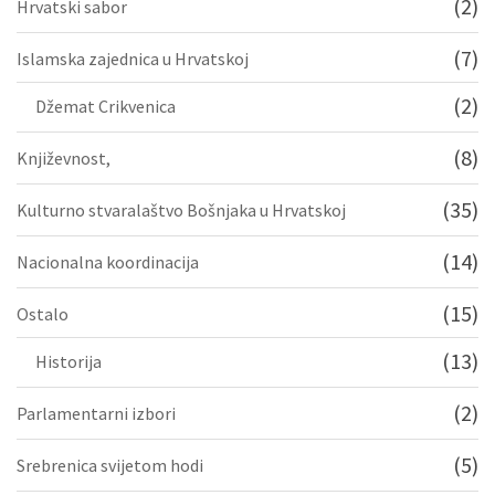
(2)
Hrvatski sabor
(7)
Islamska zajednica u Hrvatskoj
(2)
Džemat Crikvenica
(8)
Književnost,
(35)
Kulturno stvaralaštvo Bošnjaka u Hrvatskoj
(14)
Nacionalna koordinacija
(15)
Ostalo
(13)
Historija
(2)
Parlamentarni izbori
(5)
Srebrenica svijetom hodi