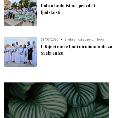
Pula u hodu istine, pravde i
ljudskosti
11/07/2026
Srebrenica svijetom hodi
U Rijeci more ljudi na mimohodu za
Srebrenicu