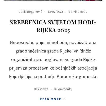
Denis Beganović
13/07/2025
12 Mins Read
SREBRENICA SVIJETOM HODI-
RIJEKA 2025
Neposredno prije mimohoda, novoizabrana
gradonačelnica grada Rijeke Iva Rinčić
organizirala je u poglavarstvu grada Rijeke
prijem za predstavnike bošnjačkih asocijacija
koje djeluju na području Primorsko-goranske
887 Views
0 Comments
READ MORE