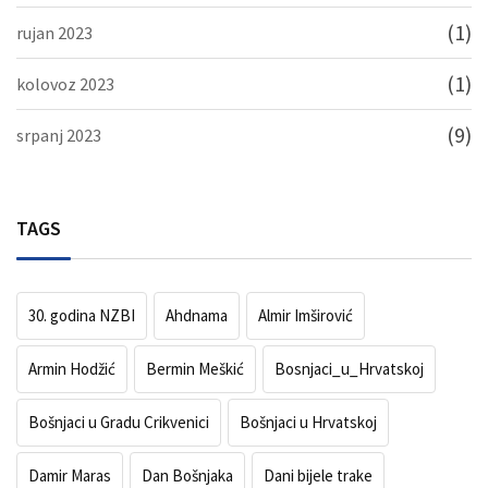
(1)
rujan 2023
(1)
kolovoz 2023
(9)
srpanj 2023
TAGS
30. godina NZBI
Ahdnama
Almir Imširović
Armin Hodžić
Bermin Meškić
Bosnjaci_u_Hrvatskoj
Bošnjaci u Gradu Crikvenici
Bošnjaci u Hrvatskoj
Damir Maras
Dan Bošnjaka
Dani bijele trake