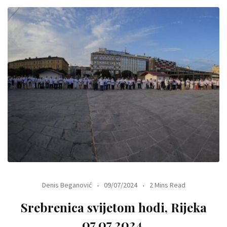
Denis Beganović
09/07/2024
2 Mins Read
Srebrenica svijetom hodi, Rijeka
07.07.2024.