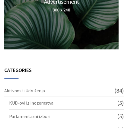
CATEGORIES
(84)
Aktivnosti Udruženja
(5)
KUD-ovi iz inozemstva
(5)
Parlamentarni izbori