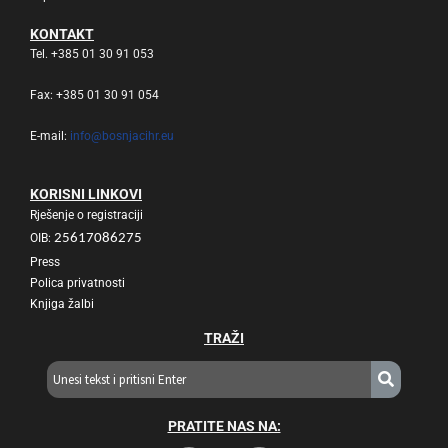
KONTAKT
Tel. +385 01 30 91 053
Fax: +385 01 30 91 054
E-mail:
info@bosnjacihr.eu
KORISNI LINKOVI
Rješenje o registraciji
OIB:
25617086275
Press
Polica privatnosti
Knjiga žalbi
TRAŽI
PRATITE NAS NA: