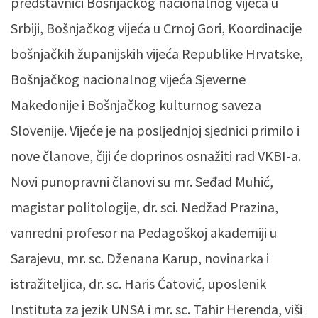
predstavnici Bošnjačkog nacionalnog vijeća u
Srbiji, Bošnjačkog vijeća u Crnoj Gori, Koordinacije
bošnjačkih županijskih vijeća Republike Hrvatske,
Bošnjačkog nacionalnog vijeća Sjeverne
Makedonije i Bošnjačkog kulturnog saveza
Slovenije. Vijeće je na posljednjoj sjednici primilo i
nove članove, čiji će doprinos osnažiti rad VKBI-a.
Novi punopravni članovi su mr. Seđad Muhić,
magistar politologije, dr. sci. Nedžad Prazina,
vanredni profesor na Pedagoškoj akademiji u
Sarajevu, mr. sc. Dženana Karup, novinarka i
istražiteljica, dr. sc. Haris Ćatović, uposlenik
Instituta za jezik UNSA i mr. sc. Tahir Herenda, viši