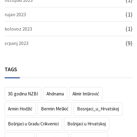
(1)
rujan 2023
(1)
kolovoz 2023
(9)
srpanj 2023
TAGS
30. godina NZBI
Ahdnama
Almir Imširović
Armin Hodžić
Bermin Meškić
Bosnjaci_u_Hrvatskoj
Bošnjaci u Gradu Crikvenici
Bošnjaci u Hrvatskoj