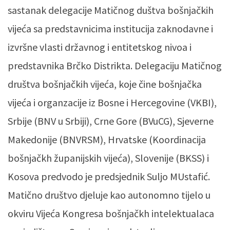
sastanak delegacije Matičnog duštva bošnjačkih
vijeća sa predstavnicima institucija zaknodavne i
izvršne vlasti državnog i entitetskog nivoa i
predstavnika Brčko Distrikta. Delegaciju Matičnog
društva bošnjačkih vijeća, koje čine bošnjačka
vijeća i organzacije iz Bosne i Hercegovine (VKBI),
Srbije (BNV u Srbiji), Crne Gore (BVuCG), Sjeverne
Makedonije (BNVRSM), Hrvatske (Koordinacija
bošnjačkh županijskih vijeća), Slovenije (BKSS) i
Kosova predvodo je predsjednik Suljo MUstafić.
Matično društvo djeluje kao autonomno tijelo u
okviru Vijeća Kongresa bošnjačkh intelektualaca