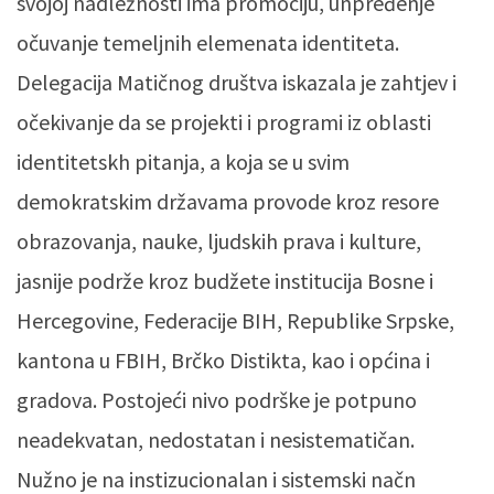
svojoj nadležnosti ima promociju, unpređenje
očuvanje temeljnih elemenata identiteta.
Delegacija Matičnog društva iskazala je zahtjev i
očekivanje da se projekti i programi iz oblasti
identitetskh pitanja, a koja se u svim
demokratskim državama provode kroz resore
obrazovanja, nauke, ljudskih prava i kulture,
jasnije podrže kroz budžete institucija Bosne i
Hercegovine, Federacije BIH, Republike Srpske,
kantona u FBIH, Brčko Distikta, kao i općina i
gradova. Postojeći nivo podrške je potpuno
neadekvatan, nedostatan i nesistematičan.
Nužno je na instizucionalan i sistemski načn