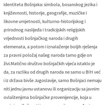
identiteta Bošnjaka: simbola, bosanskog jezika i
književnosti, historije, geografije, muzičke i
likovne umjetnosti, kulturno-historijskog i
prirodnog naslijeđa i tradicijskih religijskih
vrijednosti bošnjačkog naroda i drugih
elemenata, a potom i iznalaženje boljih rješenja
za pravni položaj našeg naroda tamo gdje on
živi.Matično društvo bošnjačkih vijeća istaklo je
da, za razliku od drugih naroda ne samo u BIH već
i iz država bivše Jugoslavije, samo Bošnjaci nemaju
niti jednu javnu ustanovu ili organizaciju sa javnim
ovlaštenjima bošnjačke provenijencije, koja u