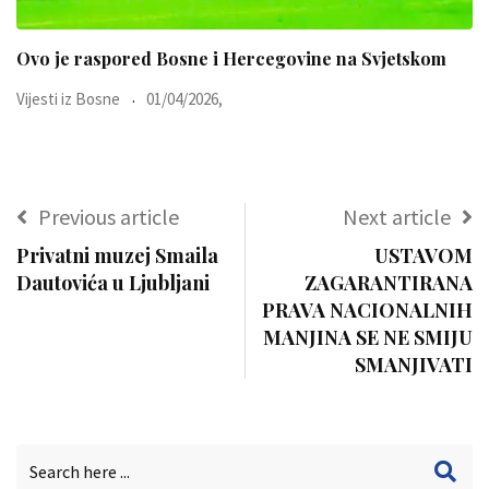
Ovo je raspored Bosne i Hercegovine na Svjetskom
Vijesti iz Bosne
01/04/2026,
Previous article
Next article
Privatni muzej Smaila
USTAVOM
Dautovića u Ljubljani
ZAGARANTIRANA
PRAVA NACIONALNIH
MANJINA SE NE SMIJU
SMANJIVATI