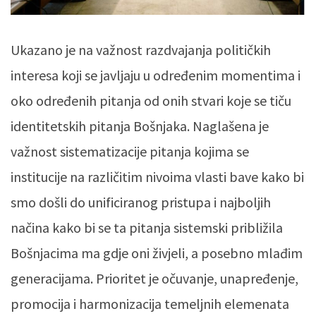
Ukazano je na važnost razdvajanja političkih
interesa koji se javljaju u određenim momentima i
oko određenih pitanja od onih stvari koje se tiču
identitetskih pitanja Bošnjaka. Naglašena je
važnost sistematizacije pitanja kojima se
institucije na različitim nivoima vlasti bave kako bi
smo došli do unificiranog pristupa i najboljih
načina kako bi se ta pitanja sistemski približila
Bošnjacima ma gdje oni živjeli, a posebno mlađim
generacijama. Prioritet je očuvanje, unapređenje,
promocija i harmonizacija temeljnih elemenata