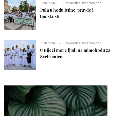
12/07/2026
Srebrenica svijetom hodi
Pula u hodu istine, pravde i
ljudskosti
11/07/2026
Srebrenica svijetom hodi
U Rijeci more ljudi na mimohodu za
Srebrenicu