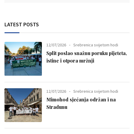
LATEST POSTS
12/07/2026
Srebrenica svijetom hodi
Split poslao snažnu poruku pijeteta,
istine i otpora mržnji
12/07/2026
Srebrenica svijetom hodi
Mimohod sjećanja održan i na
Stradunu