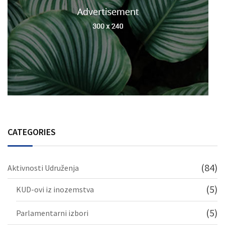
CATEGORIES
(84)
Aktivnosti Udruženja
(5)
KUD-ovi iz inozemstva
(5)
Parlamentarni izbori