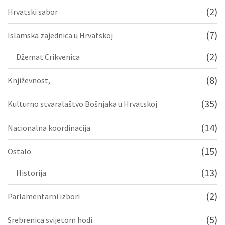
(2)
Hrvatski sabor
(7)
Islamska zajednica u Hrvatskoj
(2)
Džemat Crikvenica
(8)
Književnost,
(35)
Kulturno stvaralaštvo Bošnjaka u Hrvatskoj
(14)
Nacionalna koordinacija
(15)
Ostalo
(13)
Historija
(2)
Parlamentarni izbori
(5)
Srebrenica svijetom hodi