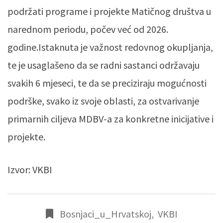
podržati programe i projekte Matičnog društva u
narednom periodu, počev već od 2026.
godine.Istaknuta je važnost redovnog okupljanja,
te je usaglašeno da se radni sastanci održavaju
svakih 6 mjeseci, te da se preciziraju mogućnosti
podrške, svako iz svoje oblasti, za ostvarivanje
primarnih ciljeva MDBV-a za konkretne inicijative i
projekte.
Izvor: VKBI
Bosnjaci_u_Hrvatskoj
,
VKBI