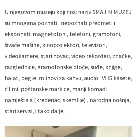
U njegovom muzeju koji nosi naziv SMAJIN MUZEJ
su mnogima poznati i nepoznati predmeti i
eksponati: magnetofoni, telefoni, gramofoni,
šivaće mašine, kinoprojektori, televizori,
videokamere, stari novac, video rekorderi, značke,
razglednice, gramofonske ploče, suđe, knjige,
halat, pegle, mlinovi za kahvu, audio i VHS kasete,
ćilimi, poštanske markice, manji komadi
namještaja (kredenac, skemlije) , narodna nošnja,
stari servisi, i tako dalje.