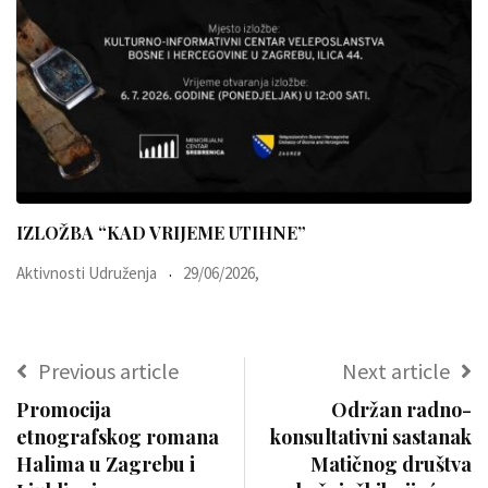
IZLOŽBA “KAD VRIJEME UTIHNE”
Aktivnosti Udruženja
29/06/2026,
Previous article
Next article
Promocija
Održan radno-
etnografskog romana
konsultativni sastanak
Halima u Zagrebu i
Matičnog društva