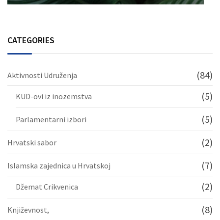
CATEGORIES
(84)
Aktivnosti Udruženja
(5)
KUD-ovi iz inozemstva
(5)
Parlamentarni izbori
(2)
Hrvatski sabor
(7)
Islamska zajednica u Hrvatskoj
(2)
Džemat Crikvenica
(8)
Književnost,