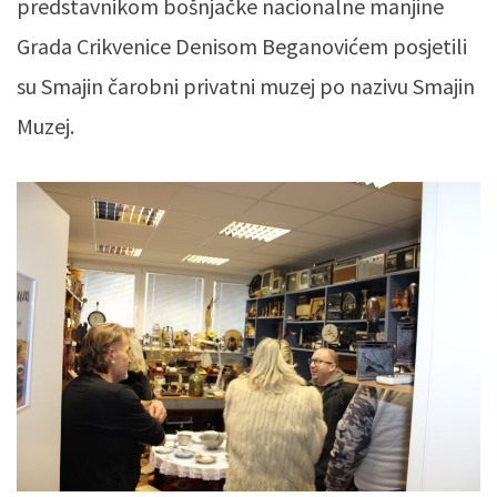
predstavnikom bošnjačke nacionalne manjine
Grada Crikvenice Denisom Beganovićem posjetili
su Smajin čarobni privatni muzej po nazivu Smajin
Muzej.