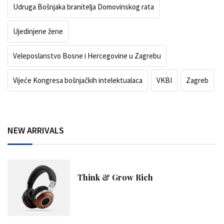
Udruga Bošnjaka branitelja Domovinskog rata
Ujedinjene žene
Veleposlanstvo Bosne i Hercegovine u Zagrebu
Vijeće Kongresa bošnjačkih intelektualaca
VKBI
Zagreb
NEW ARRIVALS
Think & Grow Rich