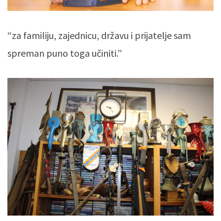
“za familiju, zajednicu, državu i prijatelje sam
spreman puno toga učiniti.”