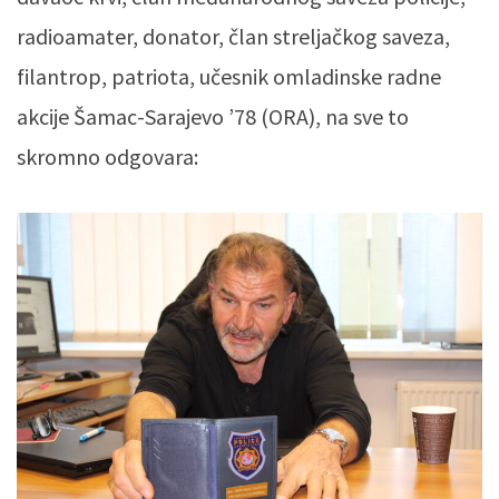
radioamater, donator, član streljačkog saveza,
filantrop, patriota, učesnik omladinske radne
akcije Šamac-Sarajevo ’78 (ORA), na sve to
skromno odgovara: