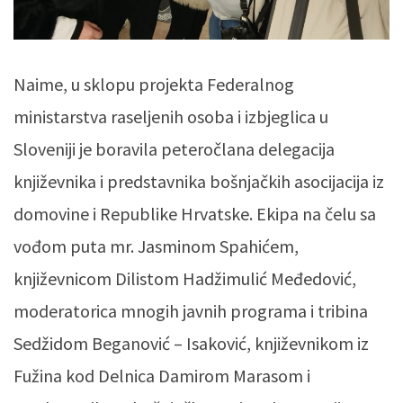
Naime, u sklopu projekta Federalnog
ministarstva raseljenih osoba i izbjeglica u
Sloveniji je boravila peteročlana delegacija
književnika i predstavnika bošnjačkih asocijacija iz
domovine i Republike Hrvatske. Ekipa na čelu sa
vođom puta mr. Jasminom Spahićem,
književnicom Dilistom Hadžimulić Međedović,
moderatorica mnogih javnih programa i tribina
Sedžidom Beganović – Isaković, književnikom iz
Fužina kod Delnica Damirom Marasom i