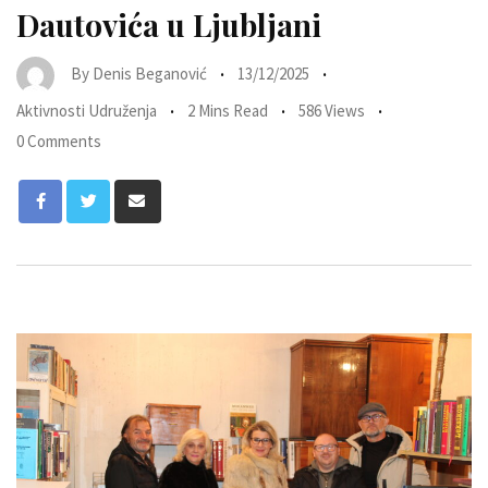
Dautovića u Ljubljani
By
Denis Beganović
13/12/2025
Aktivnosti Udruženja
2 Mins Read
586 Views
0 Comments