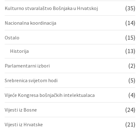
(35)
Kulturno stvaralaštvo Bošnjaka u Hrvatskoj
(14)
Nacionalna koordinacija
(15)
Ostalo
(13)
Historija
(2)
Parlamentarni izbori
(5)
Srebrenica svijetom hodi
(4)
Vijeće Kongresa bošnjačkih intelektualaca
(24)
Vijesti iz Bosne
(21)
Vijesti iz Hrvatske