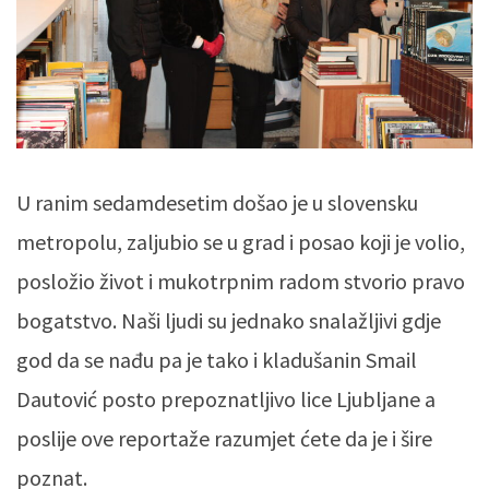
U ranim sedamdesetim došao je u slovensku
metropolu, zaljubio se u grad i posao koji je volio,
posložio život i mukotrpnim radom stvorio pravo
bogatstvo. Naši ljudi su jednako snalažljivi gdje
god da se nađu pa je tako i kladušanin Smail
Dautović posto prepoznatljivo lice Ljubljane a
poslije ove reportaže razumjet ćete da je i šire
poznat.