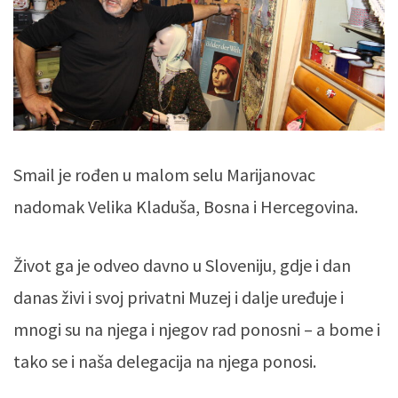
Smail je rođen u malom selu Marijanovac
nadomak Velika Kladuša, Bosna i Hercegovina.
Život ga je odveo davno u Sloveniju, gdje i dan
danas živi i svoj privatni Muzej i dalje uređuje i
mnogi su na njega i njegov rad ponosni – a bome i
tako se i naša delegacija na njega ponosi.