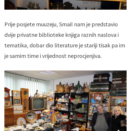
Prije posjete muuzeju, Smail nam je predstavio
dvije privatne biblioteke knjiga raznih naslova i
tematika, dobar dio literature je stariji tisak pa im
je samim time i vrijednost neprocjenjiva.