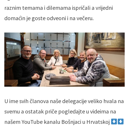
raznim temama i dilemama ispričali a vrijedni
domaćin je goste odveoni i na večeru.
U ime svih članova naše delegacije veliko hvala na
svemu a ostatak priče pogledajte u videima na
našem YouTube kanalu Bošnjaci u Hrvatskoj