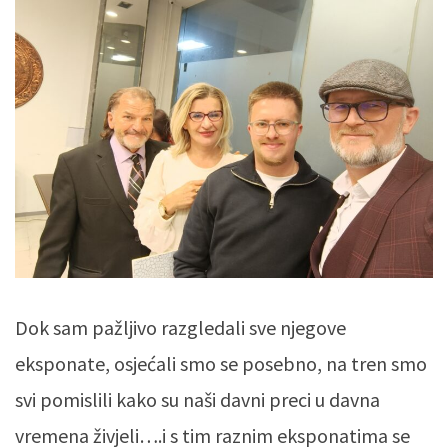
Dok sam pažljivo razgledali sve njegove
eksponate, osjećali smo se posebno, na tren smo
svi pomislili kako su naši davni preci u davna
vremena živjeli….i s tim raznim eksponatima se