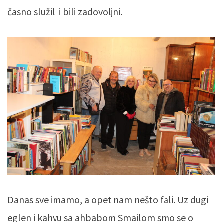
časno služili i bili zadovoljni.
Danas sve imamo, a opet nam nešto fali. Uz dugi
eglen i kahvu sa ahbabom Smailom smo se o