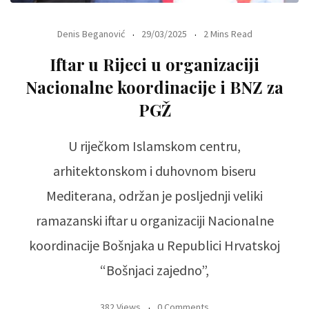
Denis Beganović
29/03/2025
2 Mins Read
Iftar u Rijeci u organizaciji
Nacionalne koordinacije i BNZ za
PGŽ
U riječkom Islamskom centru,
arhitektonskom i duhovnom biseru
Mediterana, održan je posljednji veliki
ramazanski iftar u organizaciji Nacionalne
koordinacije Bošnjaka u Republici Hrvatskoj
“Bošnjaci zajedno”,
382 Views
0 Comments