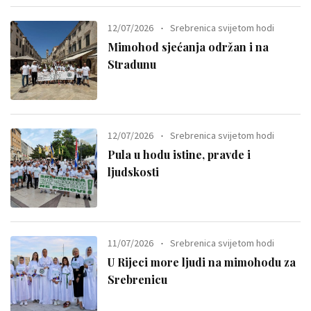
12/07/2026
Srebrenica svijetom hodi
Mimohod sjećanja održan i na
Stradunu
12/07/2026
Srebrenica svijetom hodi
Pula u hodu istine, pravde i
ljudskosti
11/07/2026
Srebrenica svijetom hodi
U Rijeci more ljudi na mimohodu za
Srebrenicu