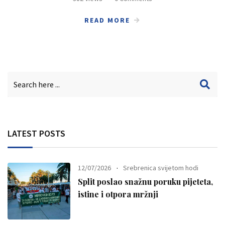
READ MORE
LATEST POSTS
12/07/2026
Srebrenica svijetom hodi
Split poslao snažnu poruku pijeteta,
istine i otpora mržnji