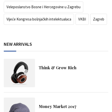
Veleposlanstvo Bosne i Hercegovine u Zagrebu
Vijeće Kongresa bošnjačkih intelektualaca
VKBI
Zagreb
NEW ARRIVALS
Think & Grow Rich
Money Market 2017