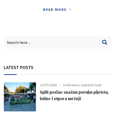
READ MORE
LATEST POSTS
12/07/2026
Srebrenica svijetom hodi
Split poslao snažnu poruku pijeteta,
istine i otpora mržnji