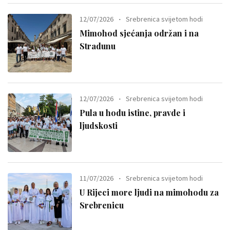
12/07/2026
Srebrenica svijetom hodi
Mimohod sjećanja održan i na
Stradunu
12/07/2026
Srebrenica svijetom hodi
Pula u hodu istine, pravde i
ljudskosti
11/07/2026
Srebrenica svijetom hodi
U Rijeci more ljudi na mimohodu za
Srebrenicu