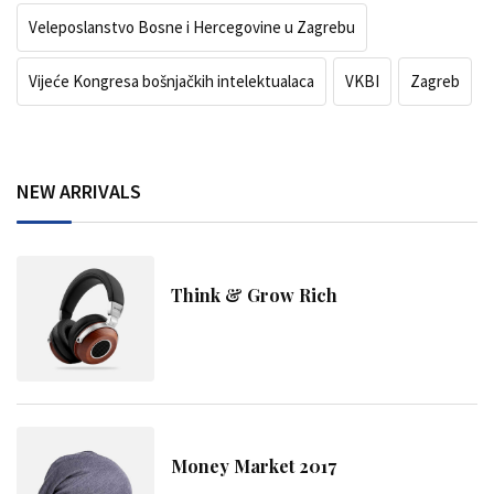
Veleposlanstvo Bosne i Hercegovine u Zagrebu
Vijeće Kongresa bošnjačkih intelektualaca
VKBI
Zagreb
NEW ARRIVALS
Think & Grow Rich
Money Market 2017