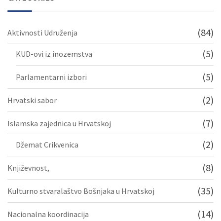
(84)
Aktivnosti Udruženja
(5)
KUD-ovi iz inozemstva
(5)
Parlamentarni izbori
(2)
Hrvatski sabor
(7)
Islamska zajednica u Hrvatskoj
(2)
Džemat Crikvenica
(8)
Književnost,
(35)
Kulturno stvaralaštvo Bošnjaka u Hrvatskoj
(14)
Nacionalna koordinacija