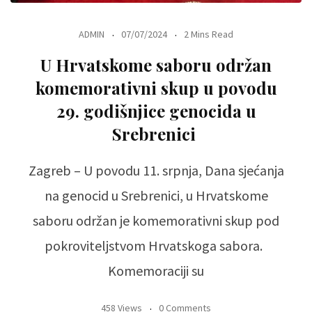
ADMIN
07/07/2024
2 Mins Read
U Hrvatskome saboru održan
komemorativni skup u povodu
29. godišnjice genocida u
Srebrenici
Zagreb – U povodu 11. srpnja, Dana sjećanja
na genocid u Srebrenici, u Hrvatskome
saboru održan je komemorativni skup pod
pokroviteljstvom Hrvatskoga sabora.
Komemoraciji su
458 Views
0 Comments