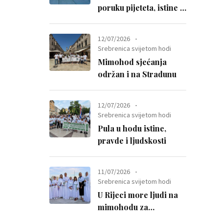
poruku pijeteta, istine i
otpora mržnji
12/07/2026
Srebrenica svijetom hodi
Mimohod sjećanja
održan i na Stradunu
12/07/2026
Srebrenica svijetom hodi
Pula u hodu istine,
pravde i ljudskosti
11/07/2026
Srebrenica svijetom hodi
U Rijeci more ljudi na
mimohodu za