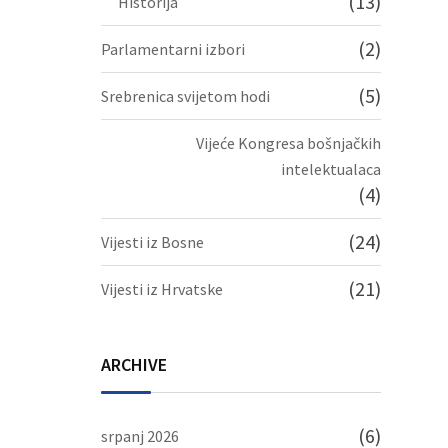
(13)
Historija
(2)
Parlamentarni izbori
(5)
Srebrenica svijetom hodi
Vijeće Kongresa bošnjačkih
intelektualaca
(4)
(24)
Vijesti iz Bosne
(21)
Vijesti iz Hrvatske
ARCHIVE
(6)
srpanj 2026