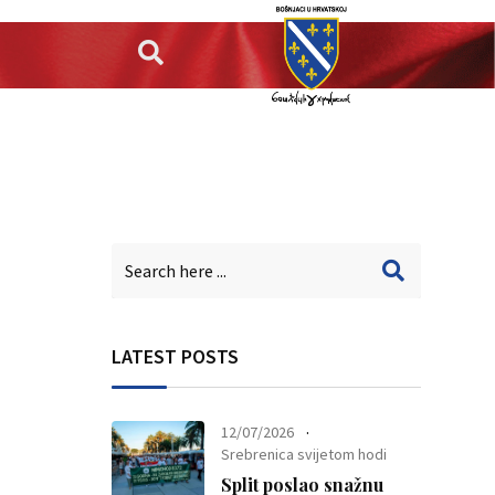
LATEST POSTS
12/07/2026
Srebrenica svijetom hodi
Split poslao snažnu