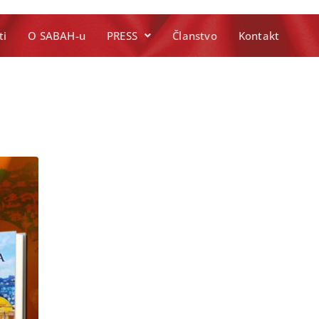
ti
O SABAH-u
PRESS
Članstvo
Kontakt