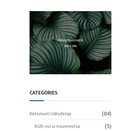
Srebrenicu
CATEGORIES
(84)
Aktivnosti Udruženja
(5)
KUD-ovi iz inozemstva