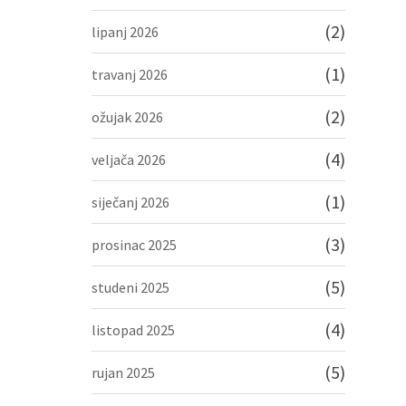
(2)
lipanj 2026
(1)
travanj 2026
(2)
ožujak 2026
(4)
veljača 2026
(1)
siječanj 2026
(3)
prosinac 2025
(5)
studeni 2025
(4)
listopad 2025
(5)
rujan 2025