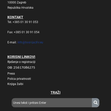
10000 Zagreb
Republika Hrvatska
KONTAKT
Tel. +385 01 30 91 053
Fax: +385 01 30 91 054
E-mail:
info@bosnjacihr.eu
KORISNI LINKOVI
Rješenje o registraciji
OIB:
25617086275
Press
Polica privatnosti
Knjiga žalbi
TRAŽI