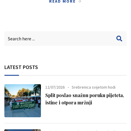
READ MORE
LATEST POSTS
12/07/2026
Srebrenica svijetom hodi
Split poslao snažnu poruku pijeteta,
istine i otpora mržnji