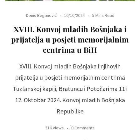
Denis Beganović
16/10/2024
5 Mins Read
XVIII. Konvoj mladih Bošnjaka i
prijatelja u posjeti memorijalnim
centrima u BiH
XVlll. Konvoj mladih Bošnjaka i njihovih
prijatelja u posjeti memorijalnim centrima
Tuzlanskoj kapiji, Bratuncu i Potočarima 11 i
12. Oktobar 2024. Konvoj mladih Bošnjaka
Republike
516 Views
0 Comments