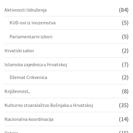
(84)
Aktivnosti Udruženja
(5)
KUD-ovi iz inozemstva
(5)
Parlamentarni izbori
(2)
Hrvatski sabor
(7)
Islamska zajednica u Hrvatskoj
(2)
Džemat Crikvenica
(8)
Književnost,
(35)
Kulturno stvaralaštvo Bošnjaka u Hrvatskoj
(14)
Nacionalna koordinacija
(15)