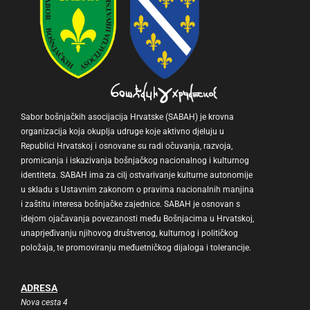
Sabor bošnjačkih asocijacija Hrvatske (SABAH) je krovna
organizacija koja okuplja udruge koje aktivno djeluju u
Republici Hrvatskoj i osnovane su radi očuvanja, razvoja,
promicanja i iskazivanja bošnjačkog nacionalnog i kulturnog
identiteta. SABAH ima za cilj ostvarivanje kulturne autonomije
u skladu s Ustavnim zakonom o pravima nacionalnih manjina
i zaštitu interesa bošnjačke zajednice. SABAH je osnovan s
idejom ojačavanja povezanosti među Bošnjacima u Hrvatskoj,
unaprjeđivanju njihovog društvenog, kulturnog i političkog
položaja, te promoviranju međuetničkog dijaloga i tolerancije.
ADRESA
Nova cesta 4