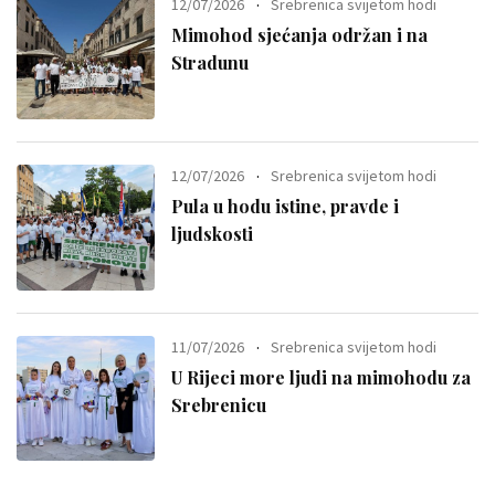
12/07/2026
Srebrenica svijetom hodi
Mimohod sjećanja održan i na
Stradunu
12/07/2026
Srebrenica svijetom hodi
Pula u hodu istine, pravde i
ljudskosti
11/07/2026
Srebrenica svijetom hodi
U Rijeci more ljudi na mimohodu za
Srebrenicu