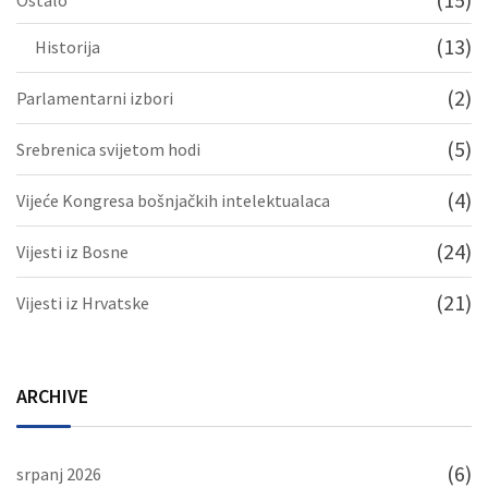
Ostalo
(13)
Historija
(2)
Parlamentarni izbori
(5)
Srebrenica svijetom hodi
(4)
Vijeće Kongresa bošnjačkih intelektualaca
(24)
Vijesti iz Bosne
(21)
Vijesti iz Hrvatske
ARCHIVE
(6)
srpanj 2026