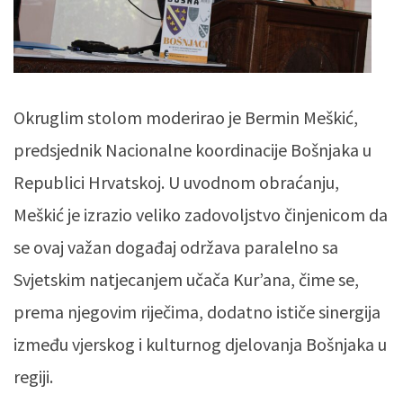
Okruglim stolom moderirao je Bermin Meškić,
predsjednik Nacionalne koordinacije Bošnjaka u
Republici Hrvatskoj. U uvodnom obraćanju,
Meškić je izrazio veliko zadovoljstvo činjenicom da
se ovaj važan događaj održava paralelno sa
Svjetskim natjecanjem učača Kur’ana, čime se,
prema njegovim riječima, dodatno ističe sinergija
između vjerskog i kulturnog djelovanja Bošnjaka u
regiji.