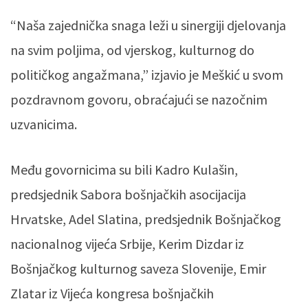
“Naša zajednička snaga leži u sinergiji djelovanja
na svim poljima, od vjerskog, kulturnog do
političkog angažmana,” izjavio je Meškić u svom
pozdravnom govoru, obraćajući se nazočnim
uzvanicima.
Među govornicima su bili Kadro Kulašin,
predsjednik Sabora bošnjačkih asocijacija
Hrvatske, Adel Slatina, predsjednik Bošnjačkog
nacionalnog vijeća Srbije, Kerim Dizdar iz
Bošnjačkog kulturnog saveza Slovenije, Emir
Zlatar iz Vijeća kongresa bošnjačkih