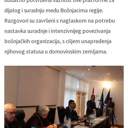
dijalog i suradnju među Bošnjacima regije.
Razgovori su završeni s naglaskom na potrebu
nastavka suradnje i intenzivnijeg povezivanja
bošnjačkih organizacija, s ciljem unapređenja
njihovog statusa u domovinskim zemljama.