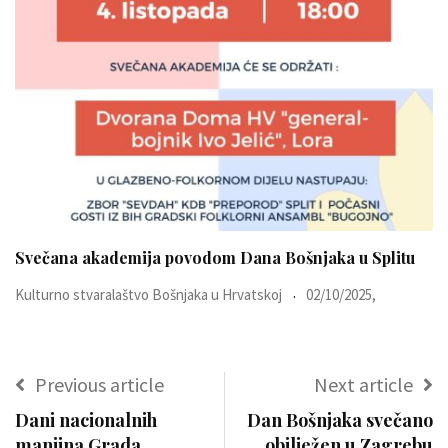
Svečana akademija povodom Dana Bošnjaka u Splitu
Kulturno stvaralaštvo Bošnjaka u Hrvatskoj
02/10/2025,
Previous article
Next article
Dani nacionalnih
Dan Bošnjaka svečano
manjina Grada
obilježen u Zagrebu