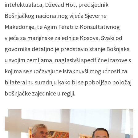
intelektualaca, Dževad Hot, predsjednik
Bošnjačkog nacionalnog vijeća Sjeverne
Makedonije, te Agim Ferati iz Konsultativnog
vijeća za manjinske zajednice Kosova. Svaki od
govornika detaljno je predstavio stanje Bošnjaka
u svojim zemljama, naglasivši specifične izazove s
kojima se suočavaju te istaknuvši mogućnosti za
bilateralnu suradnju kako bi se poboljšao položaj
bošnjačke zajednice u regiji.