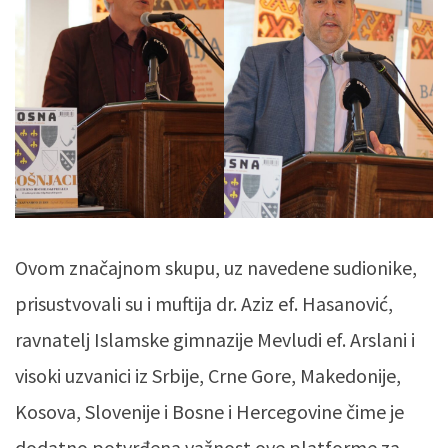
Ovom značajnom skupu, uz navedene sudionike,
prisustvovali su i muftija dr. Aziz ef. Hasanović,
ravnatelj Islamske gimnazije Mevludi ef. Arslani i
visoki uzvanici iz Srbije, Crne Gore, Makedonije,
Kosova, Slovenije i Bosne i Hercegovine čime je
dodatno potvrđena važnost ove platforme za