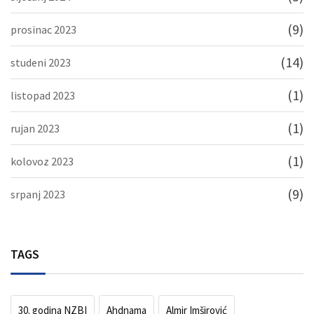
(9)
prosinac 2023
(14)
studeni 2023
(1)
listopad 2023
(1)
rujan 2023
(1)
kolovoz 2023
(9)
srpanj 2023
TAGS
30. godina NZBI
Ahdnama
Almir Imširović