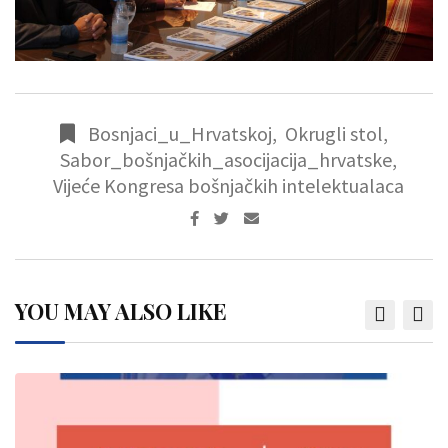
Bosnjaci_u_Hrvatskoj
,
Okrugli stol
,
Sabor_bošnjačkih_asocijacija_hrvatske
,
Vijeće Kongresa bošnjačkih intelektualaca
YOU MAY ALSO LIKE