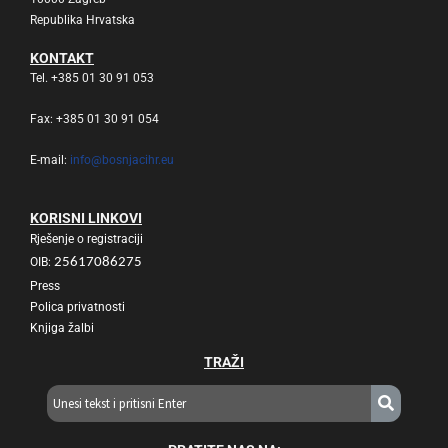
Republika Hrvatska
KONTAKT
Tel. +385 01 30 91 053
Fax: +385 01 30 91 054
E-mail:
info@bosnjacihr.eu
KORISNI LINKOVI
Rješenje o registraciji
OIB:
25617086275
Press
Polica privatnosti
Knjiga žalbi
TRAŽI