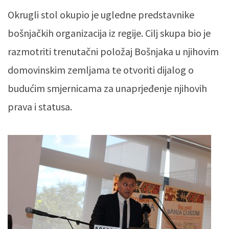
Okrugli stol okupio je ugledne predstavnike
bošnjačkih organizacija iz regije. Cilj skupa bio je
razmotriti trenutačni položaj Bošnjaka u njihovim
domovinskim zemljama te otvoriti dijalog o
budućim smjernicama za unaprjeđenje njihovih
prava i statusa.