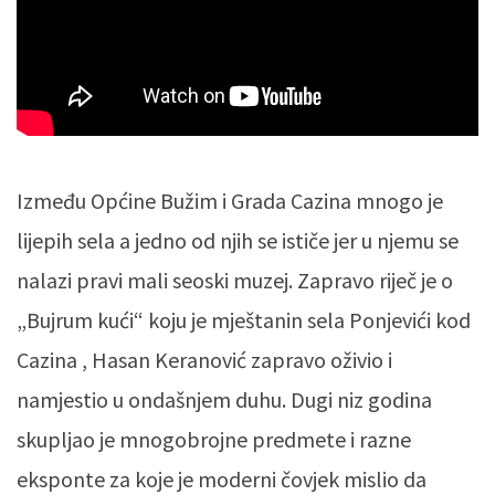
Između Općine Bužim i Grada Cazina mnogo je
lijepih sela a jedno od njih se ističe jer u njemu se
nalazi pravi mali seoski muzej. Zapravo riječ je o
„Bujrum kući“ koju je mještanin sela Ponjevići kod
Cazina , Hasan Keranović zapravo oživio i
namjestio u ondašnjem duhu. Dugi niz godina
skupljao je mnogobrojne predmete i razne
eksponte za koje je moderni čovjek mislio da