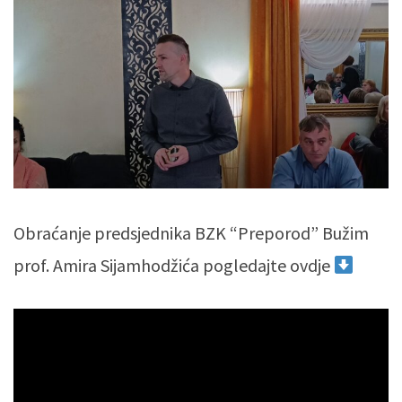
Obraćanje predsjednika BZK “Preporod” Bužim
prof. Amira Sijamhodžića pogledajte ovdje