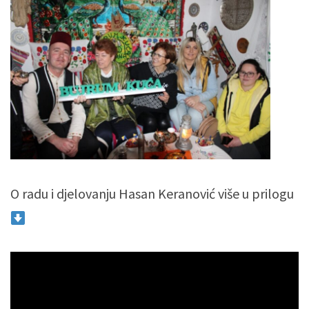
O radu i djelovanju Hasan Keranović više u prilogu