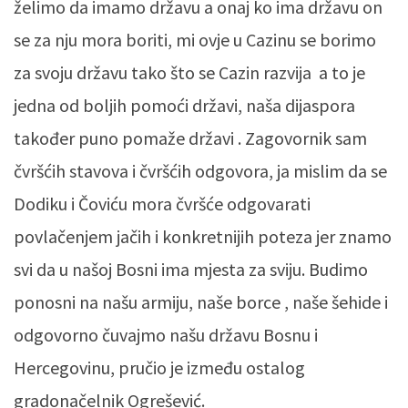
želimo da imamo državu a onaj ko ima državu on
se za nju mora boriti, mi ovje u Cazinu se borimo
za svoju državu tako što se Cazin razvija a to je
jedna od boljih pomoći državi, naša dijaspora
također puno pomaže državi . Zagovornik sam
čvršćih stavova i čvršćih odgovora, ja mislim da se
Dodiku i Čoviću mora čvršće odgovarati
povlačenjem jačih i konkretnijih poteza jer znamo
svi da u našoj Bosni ima mjesta za sviju. Budimo
ponosni na našu armiju, naše borce , naše šehide i
odgovorno čuvajmo našu državu Bosnu i
Hercegovinu, pručio je između ostalog
gradonačelnik Ogrešević.