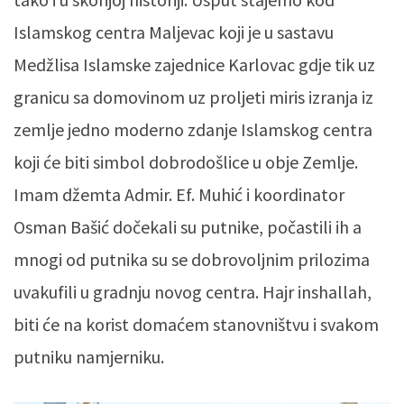
Islamskog centra Maljevac koji je u sastavu
Medžlisa Islamske zajednice Karlovac gdje tik uz
granicu sa domovinom uz proljeti miris izranja iz
zemlje jedno moderno zdanje Islamskog centra
koji će biti simbol dobrodošlice u obje Zemlje.
Imam džemta Admir. Ef. Muhić i koordinator
Osman Bašić dočekali su putnike, počastili ih a
mnogi od putnika su se dobrovoljnim prilozima
uvakufili u gradnju novog centra. Hajr inshallah,
biti će na korist domaćem stanovništvu i svakom
putniku namjerniku.