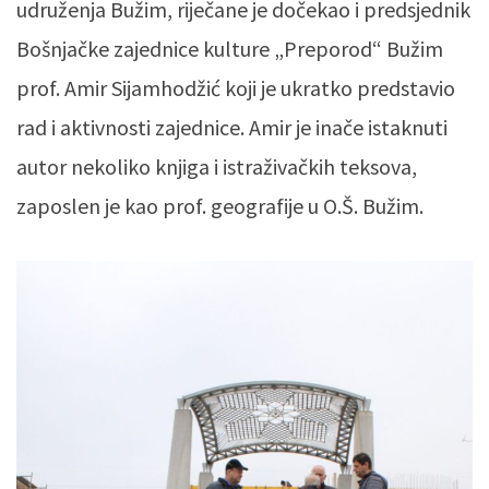
udruženja Bužim, riječane je dočekao i predsjednik
Bošnjačke zajednice kulture „Preporod“ Bužim
prof. Amir Sijamhodžić koji je ukratko predstavio
rad i aktivnosti zajednice. Amir je inače istaknuti
autor nekoliko knjiga i istraživačkih teksova,
zaposlen je kao prof. geografije u O.Š. Bužim.