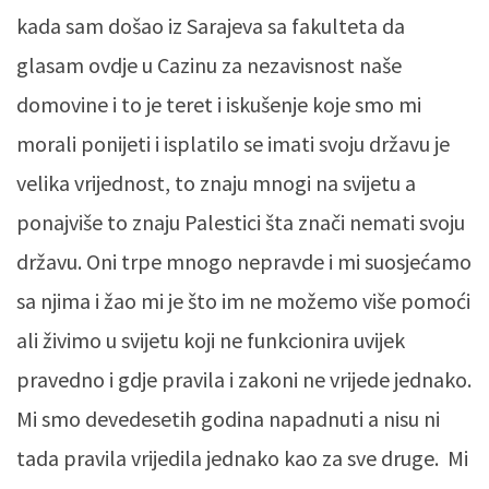
kada sam došao iz Sarajeva sa fakulteta da
glasam ovdje u Cazinu za nezavisnost naše
domovine i to je teret i iskušenje koje smo mi
morali ponijeti i isplatilo se imati svoju državu je
velika vrijednost, to znaju mnogi na svijetu a
ponajviše to znaju Palestici šta znači nemati svoju
državu. Oni trpe mnogo nepravde i mi suosjećamo
sa njima i žao mi je što im ne možemo više pomoći
ali živimo u svijetu koji ne funkcionira uvijek
pravedno i gdje pravila i zakoni ne vrijede jednako.
Mi smo devedesetih godina napadnuti a nisu ni
tada pravila vrijedila jednako kao za sve druge. Mi