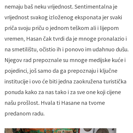
nemaju baš neku vrijednost. Sentimentalna je
vrijednost svakog izloženog eksponata jer svaki
priča svoju priču o jednom teškom ali i lijepom
vremen, Hasan čak tvrdi da je mnoge pronalazio i
na smetilištu, očistio ih i ponovo im udahnuo dušu.
Njegov rad prepoznale su mnoge medijske kuće i
pojedinci, još samo da ga prepoznaju i ključne
institucije i ovo će biti jedna zaokružena turistička
ponuda kako za nas tako i za sve one koji cijene
našu prošlost. Hvala ti Hasane na tvome
predanom radu.