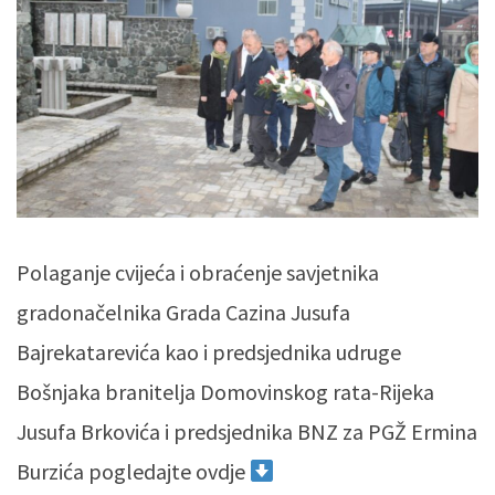
Polaganje cvijeća i obraćenje savjetnika
gradonačelnika Grada Cazina Jusufa
Bajrekatarevića kao i predsjednika udruge
Bošnjaka branitelja Domovinskog rata-Rijeka
Jusufa Brkovića i predsjednika BNZ za PGŽ Ermina
Burzića pogledajte ovdje