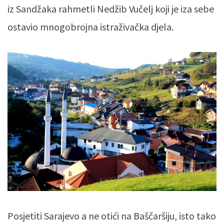
iz Sandžaka rahmetli Nedžib Vučelj koji je iza sebe
ostavio mnogobrojna istraživačka djela.
Posjetiti Sarajevo a ne otići na Baščaršiju, isto tako