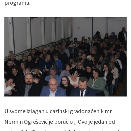
programu.
U svome izlaganju cazinski gradonačenik mr.
Nermin Ogrešević je poručio „ Ovo je jedan od