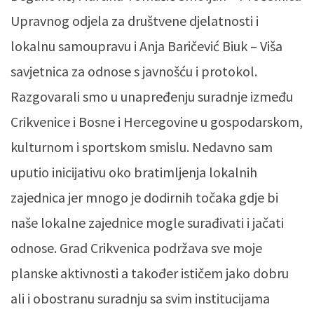
Upravnog odjela za društvene djelatnosti i
lokalnu samoupravu i Anja Baričević Biuk – Viša
savjetnica za odnose s javnošću i protokol.
Razgovarali smo u unapređenju suradnje između
Crikvenice i Bosne i Hercegovine u gospodarskom,
kulturnom i sportskom smislu. Nedavno sam
uputio inicijativu oko bratimljenja lokalnih
zajednica jer mnogo je dodirnih točaka gdje bi
naše lokalne zajednice mogle surađivati i jačati
odnose. Grad Crikvenica podržava sve moje
planske aktivnosti a također ističem jako dobru
ali i obostranu suradnju sa svim institucijama