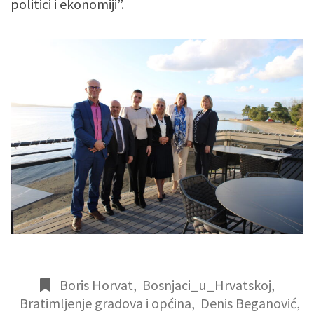
politici i ekonomiji”.
Boris Horvat
,
Bosnjaci_u_Hrvatskoj
,
Bratimljenje gradova i općina
,
Denis Beganović
,