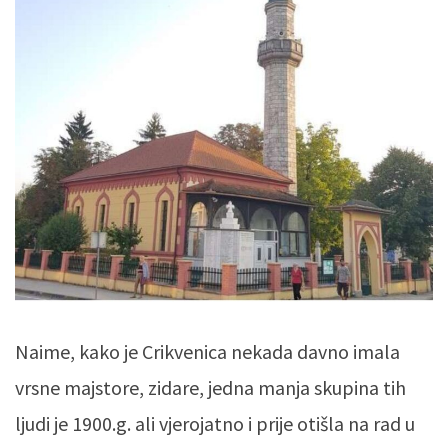
Naime, kako je Crikvenica nekada davno imala
vrsne majstore, zidare, jedna manja skupina tih
ljudi je 1900.g. ali vjerojatno i prije otišla na rad u