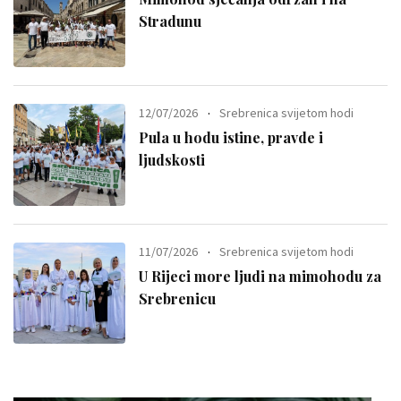
Stradunu
12/07/2026
Srebrenica svijetom hodi
Pula u hodu istine, pravde i
ljudskosti
11/07/2026
Srebrenica svijetom hodi
U Rijeci more ljudi na mimohodu za
Srebrenicu