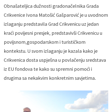
Obnašateljica dužnosti gradonačelnika Grada
Crikvenice Ivona Matošić Gašparović je u uvodnom
izlaganju predstavila Grad Crikvenicu uz jedan
kraći povijesni presjek, predstavivši Crikvenicu u
povijsnom,gospodarskom i turističkom
kontekstu. U svom izlaganju je kazala kako je
Crikvenica dosta uspješna u povlačenju sredstava
iz EU fondova te kako su spremni pomoći i
drugima sa nekakvim konkretnim savjetima.