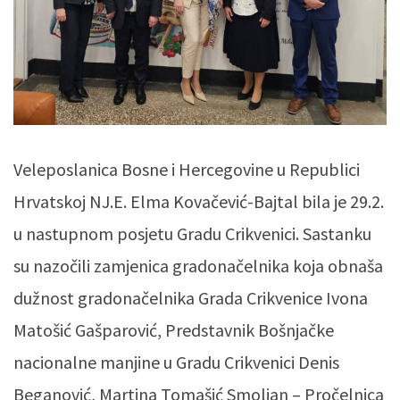
Veleposlanica Bosne i Hercegovine u Republici
Hrvatskoj NJ.E. Elma Kovačević-Bajtal bila je 29.2.
u nastupnom posjetu Gradu Crikvenici. Sastanku
su nazočili zamjenica gradonačelnika koja obnaša
dužnost gradonačelnika Grada Crikvenice Ivona
Matošić Gašparović, Predstavnik Bošnjačke
nacionalne manjine u Gradu Crikvenici Denis
Beganović, Martina Tomašić Smoljan – Pročelnica