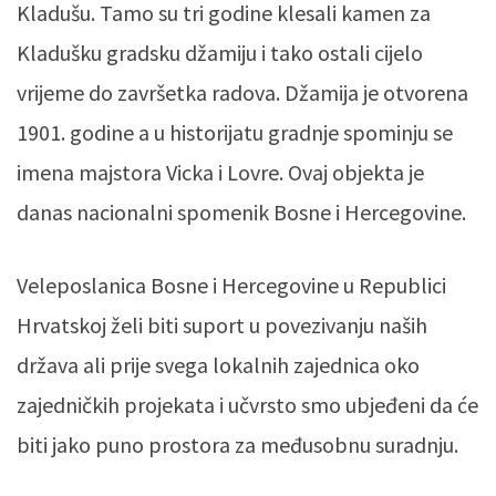
Kladušu. Tamo su tri godine klesali kamen za
Kladušku gradsku džamiju i tako ostali cijelo
vrijeme do završetka radova. Džamija je otvorena
1901. godine a u historijatu gradnje spominju se
imena majstora Vicka i Lovre. Ovaj objekta je
danas nacionalni spomenik Bosne i Hercegovine.
Veleposlanica Bosne i Hercegovine u Republici
Hrvatskoj želi biti suport u povezivanju naših
država ali prije svega lokalnih zajednica oko
zajedničkih projekata i učvrsto smo ubjeđeni da će
biti jako puno prostora za međusobnu suradnju.