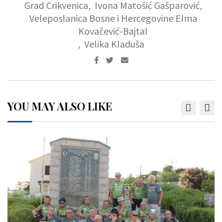
Grad Crikvenica
,
Ivona Matošić Gašparović
,
Veleposlanica Bosne i Hercegovine Elma
Kovačević-Bajtal
,
Velika Kladuša
YOU MAY ALSO LIKE