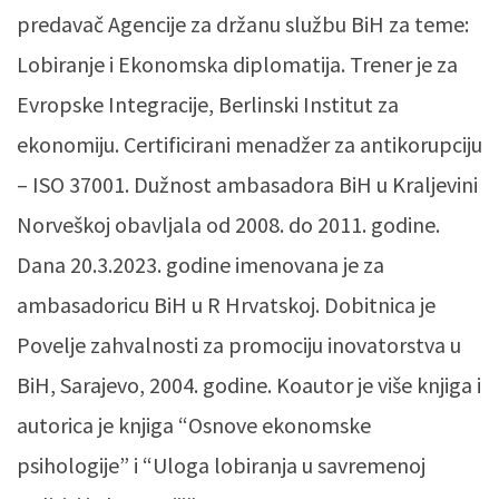
predavač Agencije za držanu službu BiH za teme:
Lobiranje i Ekonomska diplomatija. Trener je za
Evropske Integracije, Berlinski Institut za
ekonomiju. Certificirani menadžer za antikorupciju
– ISO 37001. Dužnost ambasadora BiH u Kraljevini
Norveškoj obavljala od 2008. do 2011. godine.
Dana 20.3.2023. godine imenovana je za
ambasadoricu BiH u R Hrvatskoj. Dobitnica je
Povelje zahvalnosti za promociju inovatorstva u
BiH, Sarajevo, 2004. godine. Koautor je više knjiga i
autorica je knjiga “Osnove ekonomske
psihologije” i “Uloga lobiranja u savremenoj