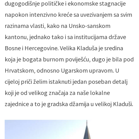
dugogodišnje političke i ekonomske stagnacije
napokon intenzivno kreće sa uvezivanjem sa svim
razinama vlasti, kako na Unsko-sanskom
kantonu, jednako tako i sa institucijama države
Bosne i Hercegovine. Velika Kladuša je sredina
koja je bogata burnom poviješću, dugo je bila pod
Hrvatskom, odnosno Ugarskom upravom. U
cijeloj priči želim istaknuti jedan poseban detalj
koji je od velikog značaja za naše lokalne
zajednice a to je gradska džamija u velikoj Kladuši.