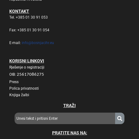
KONTAKT
Tel. +385 01 30 91 053
Fax: +385 01 30 91 054
E-mail:
info@bosnjacihr.eu
KORISNI LINKOVI
Rješenje o registraciji
OIB:
25617086275
Press
Polica privatnosti
Knjiga žalbi
TRAŽI
PRATITE NAS NA: