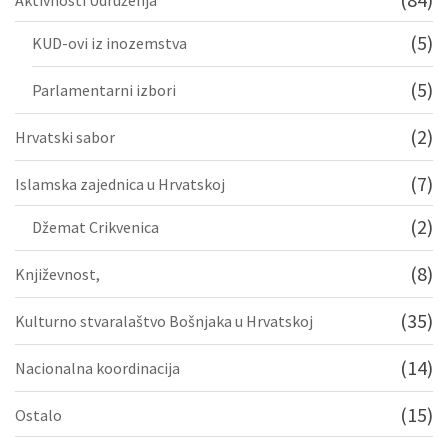
Aktivnosti Udruženja
(5)
KUD-ovi iz inozemstva
(5)
Parlamentarni izbori
(2)
Hrvatski sabor
(7)
Islamska zajednica u Hrvatskoj
(2)
Džemat Crikvenica
(8)
Književnost,
(35)
Kulturno stvaralaštvo Bošnjaka u Hrvatskoj
(14)
Nacionalna koordinacija
(15)
Ostalo