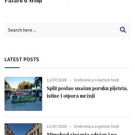
Pazaru u Srbiji
LATEST POSTS
12/07/2026
Srebrenica svijetom hodi
Split poslao snažnu poruku pijeteta,
istine i otpora mržnji
12/07/2026
Srebrenica svijetom hodi
Mimohod sjećanja održan i na