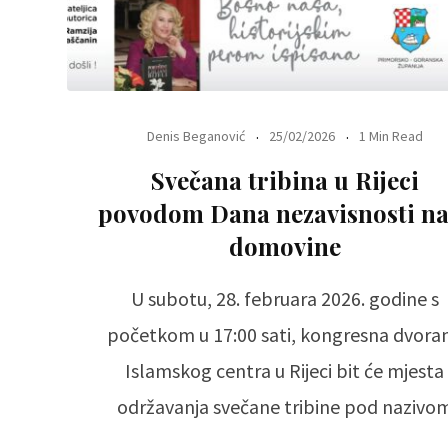
Denis Beganović
25/02/2026
1 Min Read
Svečana tribina u Rijeci
povodom Dana nezavisnosti na
domovine
U subotu, 28. februara 2026. godine s
početkom u 17:00 sati, kongresna dvora
Islamskog centra u Rijeci bit će mjesta
održavanja svečane tribine pod nazivo