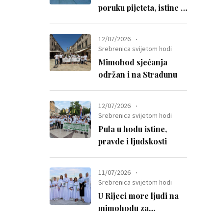
poruku pijeteta, istine i
otpora mržnji
12/07/2026
Srebrenica svijetom hodi
Mimohod sjećanja
održan i na Stradunu
12/07/2026
Srebrenica svijetom hodi
Pula u hodu istine,
pravde i ljudskosti
11/07/2026
Srebrenica svijetom hodi
U Rijeci more ljudi na
mimohodu za