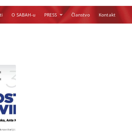
ti
O SABAH-u
PRESS
Članstvo
Kontakt