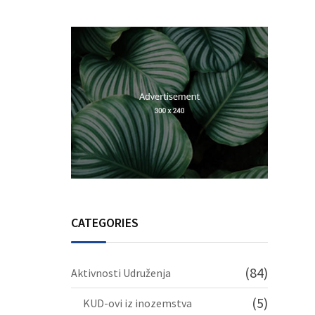
Srebrenicu
CATEGORIES
(84)
Aktivnosti Udruženja
(5)
KUD-ovi iz inozemstva