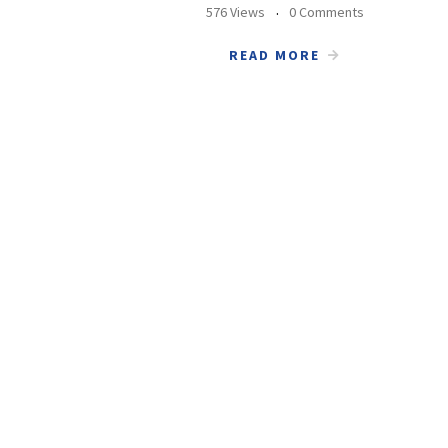
576 Views
0 Comments
READ MORE