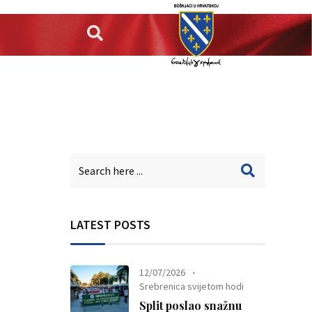
LATEST POSTS
12/07/2026
Srebrenica svijetom hodi
Split poslao snažnu