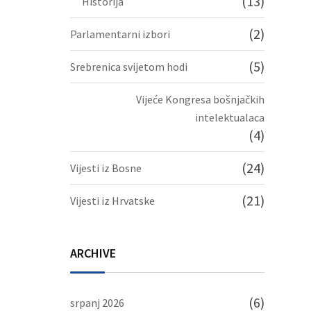
(13)
Historija
(2)
Parlamentarni izbori
(5)
Srebrenica svijetom hodi
Vijeće Kongresa bošnjačkih
intelektualaca
(4)
(24)
Vijesti iz Bosne
(21)
Vijesti iz Hrvatske
ARCHIVE
(6)
srpanj 2026