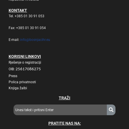
KONTAKT
Tel. +385 01 30 91 053
Fax: +385 01 30 91 054
E-mail:
info@bosnjacihr.eu
KORISNI LINKOVI
Rješenje o registraciji
OIB:
25617086275
Press
Polica privatnosti
Knjiga žalbi
TRAŽI
PRATITE NAS NA: