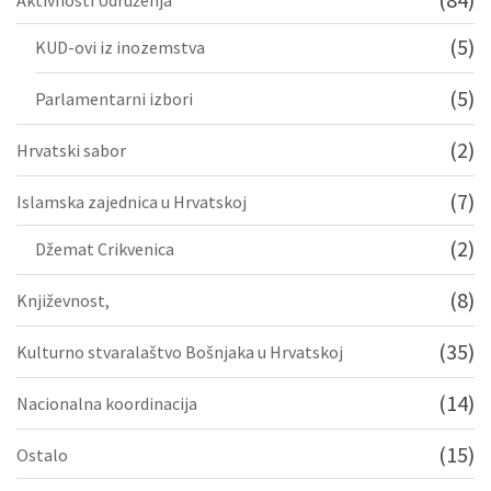
Aktivnosti Udruženja
(5)
KUD-ovi iz inozemstva
(5)
Parlamentarni izbori
(2)
Hrvatski sabor
(7)
Islamska zajednica u Hrvatskoj
(2)
Džemat Crikvenica
(8)
Književnost,
(35)
Kulturno stvaralaštvo Bošnjaka u Hrvatskoj
(14)
Nacionalna koordinacija
(15)
Ostalo