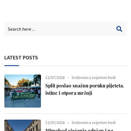
LATEST POSTS
12/07/2026
Srebrenica svijetom hodi
Split poslao snažnu poruku pijeteta,
istine i otpora mržnji
12/07/2026
Srebrenica svijetom hodi
Mimohod sjećanja održan i na