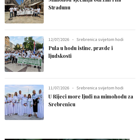
Stradunu
12/07/2026
Srebrenica svijetom hodi
Pula u hodu istine, pravde i
ljudskosti
11/07/2026
Srebrenica svijetom hodi
U Rijeci more ljudi na mimohodu za
Srebrenicu