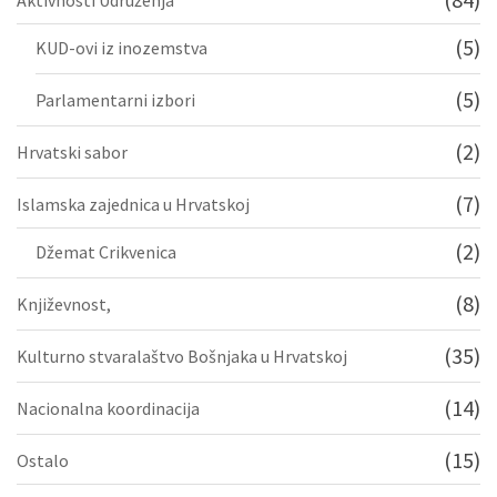
Aktivnosti Udruženja
(5)
KUD-ovi iz inozemstva
(5)
Parlamentarni izbori
(2)
Hrvatski sabor
(7)
Islamska zajednica u Hrvatskoj
(2)
Džemat Crikvenica
(8)
Književnost,
(35)
Kulturno stvaralaštvo Bošnjaka u Hrvatskoj
(14)
Nacionalna koordinacija
(15)
Ostalo