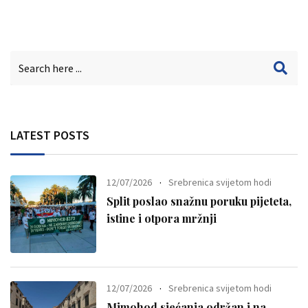
LATEST POSTS
12/07/2026
Srebrenica svijetom hodi
Split poslao snažnu poruku pijeteta,
istine i otpora mržnji
12/07/2026
Srebrenica svijetom hodi
Mimohod sjećanja održan i na