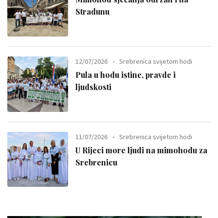
Stradunu
12/07/2026
Srebrenica svijetom hodi
Pula u hodu istine, pravde i
ljudskosti
11/07/2026
Srebrenica svijetom hodi
U Rijeci more ljudi na mimohodu za
Srebrenicu