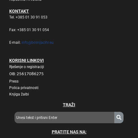
KONTAKT
Tel. +385 01 30 91 053
Fax: +385 01 30 91 054
E-mail:
info@bosnjacihr.eu
KORISNI LINKOVI
Rješenje o registraciji
OIB:
25617086275
Press
Polica privatnosti
Knjiga žalbi
TRAŽI
PRATITE NAS NA: