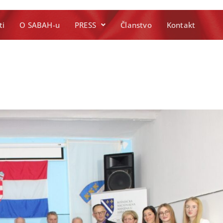
ti
O SABAH-u
PRESS
Članstvo
Kontakt