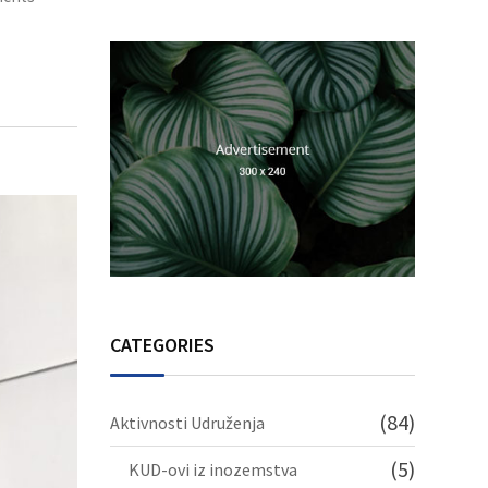
Srebrenicu
CATEGORIES
(84)
Aktivnosti Udruženja
(5)
KUD-ovi iz inozemstva