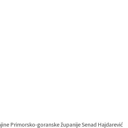
njine Primorsko-goranske županije Senad Hajdarević