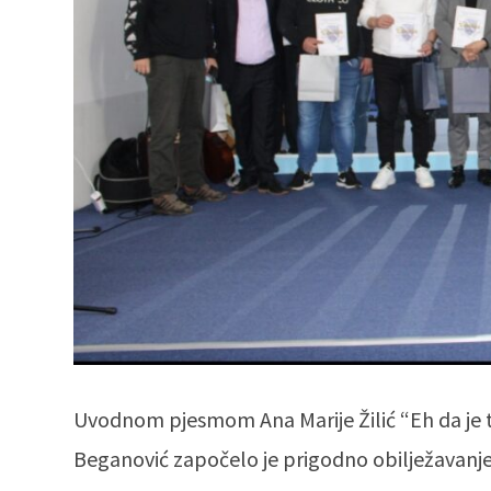
Uvodnom pjesmom Ana Marije Žilić “Eh da je tu
Beganović započelo je prigodno obilježavanje