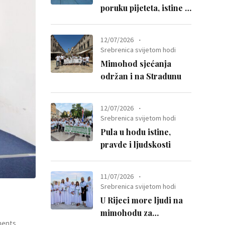
poruku pijeteta, istine i
otpora mržnji
12/07/2026
Srebrenica svijetom hodi
Mimohod sjećanja
održan i na Stradunu
12/07/2026
Srebrenica svijetom hodi
Pula u hodu istine,
pravde i ljudskosti
11/07/2026
Srebrenica svijetom hodi
U Rijeci more ljudi na
mimohodu za
ments