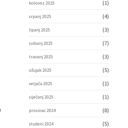
(1)
kolovoz 2025
(4)
srpanj 2025
(3)
lipanj 2025
(7)
svibanj 2025
(3)
travanj 2025
(5)
ožujak 2025
(1)
veljača 2025
(1)
siječanj 2025
u
(8)
prosinac 2024
(5)
studeni 2024