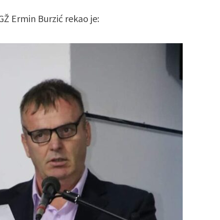
Ž Ermin Burzić rekao je: