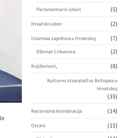
(5)
Parlamentarni izbori
(2)
Hrvatski sabor
(7)
Islamska zajednica u Hrvatskoj
(2)
Džemat Crikvenica
(8)
Književnost,
Kulturno stvaralaštvo Bošnjaka u
Hrvatskoj
(35)
(14)
Nacionalna koordinacija
le
(15)
Ostalo