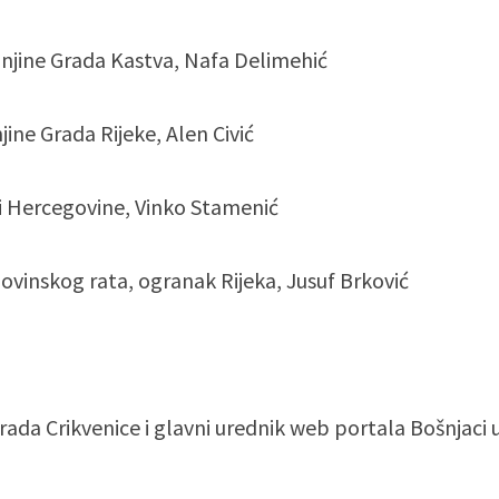
njine Grada Kastva, Nafa Delimehić
ine Grada Rijeke, Alen Civić
i Hercegovine, Vinko Stamenić
vinskog rata, ogranak Rijeka, Jusuf Brković
ada Crikvenice i glavni urednik web portala Bošnjaci 