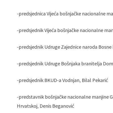
-predsjednica Vijeća bošnjačke nacionalne ma
-predsjednik Vijeća bošnjačke nacionalne manj
-predsjednik Udruge Zajednice naroda Bosne 
-predsjednik Udruge Bošnjaka branitelja Domo
-predsjednik BKUD-a Vodnjan, Bilal Pekarić
-predstavnik bošnjačke nacionalne manjine Gr
Hrvatskoj, Denis Beganović